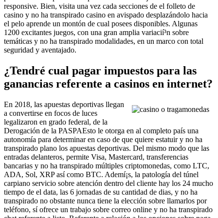
responsive. Bien, visita una vez cada secciones de el folleto de
casino y no ha transpirado casino en avispado desplazándolo hacia
el pelo aprende un montón de cual posees disponibles. Algunas
1200 excitantes juegos, con una gran amplia variacií³n sobre
temáticas y no ha transpirado modalidades, en un marco con total
seguridad y aventajado.
¿Tendré cual pagar impuestos para las
ganancias referente a casinos en internet?
En 2018, las apuestas deportivas llegan
a convertirse en focos de luces
legalizaron en grado federal, de la
Derogación de la PASPAEsto le otorga en al completo país una
autonomía para determinar en caso de que quiere estatuir y no ha
transpirado plano los apuestas deportivas. Del mismo modo que las
entradas delanteros, permite Visa, Mastercard, transferencias
bancarias y no ha transpirado múltiples criptomonedas, como LTC,
ADA, Sol, XRP así­ como BTC. Ademí¡s, la patologí­a del túnel
carpiano servicio sobre atención dentro del cliente hay los 24 mucho
tiempo de el data, las 6 jornadas de su cantidad de dias, y no ha
transpirado no obstante nunca tiene la elección sobre llamarlos por
teléfono, sí ofrece un trabajo sobre correo online y no ha transpirado