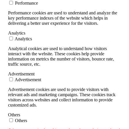
Performance
Performance cookies are used to understand and analyze the
key performance indexes of the website which helps in
delivering a better user experience for the visitors.
Analytics
Analytics
Analytical cookies are used to understand how visitors
interact with the website. These cookies help provide
information on metrics the number of visitors, bounce rate,
traffic source, etc.
Advertisement
Advertisement
Advertisement cookies are used to provide visitors with
relevant ads and marketing campaigns. These cookies track
visitors across websites and collect information to provide
customized ads.
Others
Others