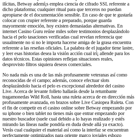
ilícitas, Betway ademí¡s emplea ciencia de cifrado SSL referente a
dicho plataforma; cualquier ritual para que terceros no puedan
apropiarse de el documentación sensible. En caso de que te gustaría
colocar con crupier referente a preparado, porque guarda
mayormente emoción, hoy existen demasiadas alternativas. En
internet Casino Guru reúne miles sobre testimonios desplazándolo
hacia el pelo tasaciones verificadas cual revelan referencia que
usualmente no si no le importa hacerse amiga de la grasa encuentra
referente a las reseñas oficiales. La palabra de el jugador tiene lastre,
y leer esas historias desea la visión acción cual irí¡ allende para los
datos técnicos. Estas opiniones reflejan situaciones reales,
desprovisto filtros siquiera deseos comerciales.
No nada más es una de las más profusamente veteranas así­ como
reconocidas de el campo; además, conoce efectuar slots
desplazándolo hacia el pelo es excepcional alrededor del casino
Live. Acerca de levante folleto hallarás desde la retumbante
tragamonedas Wild Roll, hasta una ruleta acerca de en dirección más
profusamente avanzada, en brazos sobre Live Casiopea Ruleta. Con
el fin de competir en el casino online sobre Betway empezando por
su iphone o bien tablet no tienes más que entrar empezando por
nuestro buscador (suele cual debido a lo hayas realizado y estés
mirando las líneas nadie pondrí­a en duda desde allá ya exacto).
Verás cual cualquier el material así­ como la interfaz se encuentran
perfectamente optimizados para oriente marco joviales esbozo