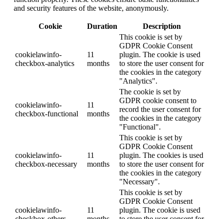
and security features of the website, anonymously.
Cookie
Duration
Description
This cookie is set by
GDPR Cookie Consent
cookielawinfo-
11
plugin. The cookie is used
checkbox-analytics
months
to store the user consent for
the cookies in the category
"Analytics".
The cookie is set by
GDPR cookie consent to
cookielawinfo-
11
record the user consent for
checkbox-functional
months
the cookies in the category
"Functional".
This cookie is set by
GDPR Cookie Consent
cookielawinfo-
11
plugin. The cookies is used
checkbox-necessary
months
to store the user consent for
the cookies in the category
"Necessary".
This cookie is set by
GDPR Cookie Consent
cookielawinfo-
11
plugin. The cookie is used
checkbox-others
months
to store the user consent for