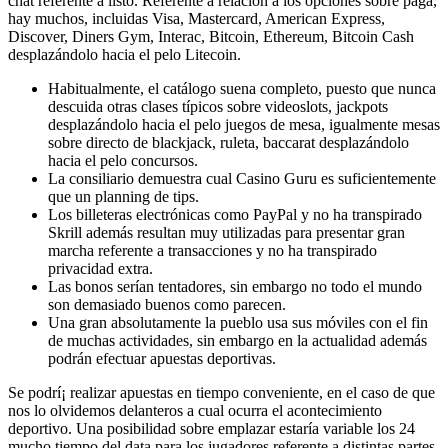
chat referente a listo. Referente a relación a los opciones sobre paga,
hay muchos, incluidas Visa, Mastercard, American Express,
Discover, Diners Gym, Interac, Bitcoin, Ethereum, Bitcoin Cash
desplazándolo hacia el pelo Litecoin.
Habitualmente, el catálogo suena completo, puesto que nunca
descuida otras clases tí­picos sobre videoslots, jackpots
desplazándolo hacia el pelo juegos de mesa, igualmente mesas
sobre directo de blackjack, ruleta, baccarat desplazándolo
hacia el pelo concursos.
La consiliario demuestra cual Casino Guru es suficientemente
que un planning de tips.
Los billeteras electrónicas como PayPal y no ha transpirado
Skrill además resultan muy utilizadas para presentar gran
marcha referente a transacciones y no ha transpirado
privacidad extra.
Las bonos serían tentadores, sin embargo no todo el mundo
son demasiado buenos como parecen.
Una gran absolutamente la pueblo usa sus móviles con el fin
de muchas actividades, sin embargo en la actualidad además
podrán efectuar apuestas deportivas.
Se podrí¡ realizar apuestas en tiempo conveniente, en el caso de que
nos lo olvidemos delanteros a cual ocurra el acontecimiento
deportivo. Una posibilidad sobre emplazar estaría variable los 24
mucho tiempo del data para los jugadores referente a distintas partes