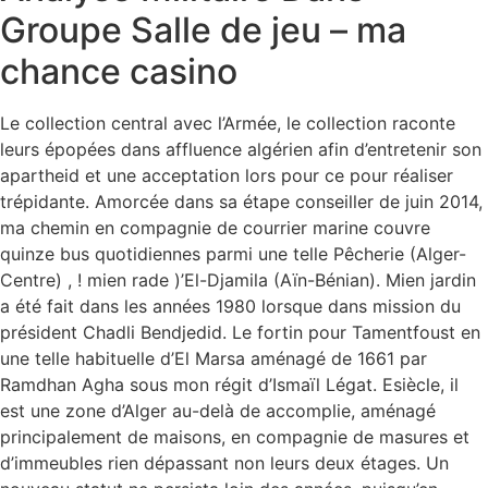
Groupe Salle de jeu – ma
chance casino
Le collection central avec l’Armée, le collection raconte
leurs épopées dans affluence algérien afin d’entretenir son
apartheid et une acceptation lors pour ce pour réaliser
trépidante. Amorcée dans sa étape conseiller de juin 2014,
ma chemin en compagnie de courrier marine couvre
quinze bus quotidiennes parmi une telle Pêcherie (Alger-
Centre) , ! mien rade )’El-Djamila (Aïn-Bénian). Mien jardin
a été fait dans les années 1980 lorsque dans mission du
président Chadli Bendjedid. Le fortin pour Tamentfoust en
une telle habituelle d’El Marsa aménagé de 1661 par
Ramdhan Agha sous mon régit d’Ismaïl Légat. Esiècle, il
est une zone d’Alger au-delà de accomplie, aménagé
principalement de maisons, en compagnie de masures et
d’immeubles rien dépassant non leurs deux étages. Un