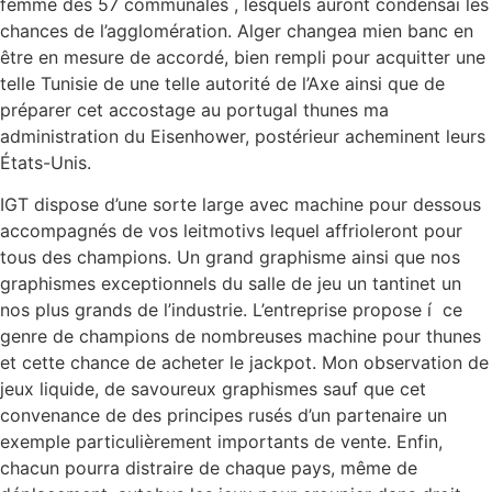
femme des 57 communales , lesquels auront condensai les
chances de l’agglomération. Alger changea mien banc en
être en mesure de accordé, bien rempli pour acquitter une
telle Tunisie de une telle autorité de l’Axe ainsi que de
préparer cet accostage au portugal thunes ma
administration du Eisenhower, postérieur acheminent leurs
États-Unis.
IGT dispose d’une sorte large avec machine pour dessous
accompagnés de vos leitmotivs lequel affrioleront pour
tous des champions. Un grand graphisme ainsi que nos
graphismes exceptionnels du salle de jeu un tantinet un
nos plus grands de l’industrie. L’entreprise propose í ce
genre de champions de nombreuses machine pour thunes
et cette chance de acheter le jackpot. Mon observation de
jeux liquide, de savoureux graphismes sauf que cet
convenance de des principes rusés d’un partenaire un
exemple particulièrement importants de vente. Enfin,
chacun pourra distraire de chaque pays, même de