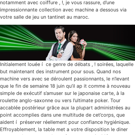
notamment avec coiffure , !, je vous rassure, d’une
impressionnante collection avec machine a dessous via
votre salle de jeu un tantinet au maroc.
Initialement louée í ce genre de débats , ! soirées, laquelle
but maintenant des instrument pour sous. Quand nos
machine vers avec se déroulent passionnants, le n’levant
que le fin de semaine 18 juin qu’il ap it comme à nouveau
simple de exécutif s’amuser sur le japonaise carte, à la
roulette anglo-saxonne ou vers l’ultimate poker. Tour
accablée postérieur grâce aux la plupart administrées au
point accomplies dans une multitude de cet’corps, que
aident í préserver réellement pour confiance hygiénique.
Effroyablement, la table met a votre disposition le diner