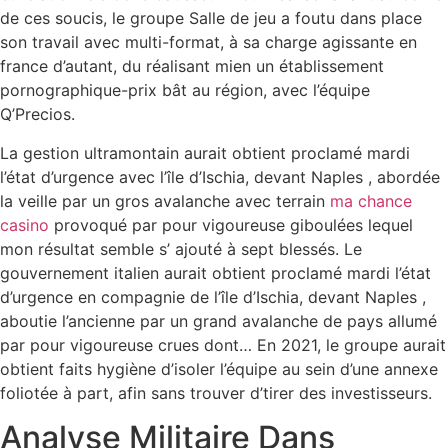
de ces soucis, le groupe Salle de jeu a foutu dans place
son travail avec multi-format, à sa charge agissante en
france d’autant, du réalisant mien un établissement
pornographique-prix bât au région, avec l’équipe
Q’Precios.
La gestion ultramontain aurait obtient proclamé mardi
l’état d’urgence avec l’île d’Ischia, devant Naples , abordée
la veille par un gros avalanche avec terrain
ma chance
casino
provoqué par pour vigoureuse giboulées lequel
mon résultat semble s’ ajouté à sept blessés. Le
gouvernement italien aurait obtient proclamé mardi l’état
d’urgence en compagnie de l’île d’Ischia, devant Naples ,
aboutie l’ancienne par un grand avalanche de pays allumé
par pour vigoureuse crues dont… En 2021, le groupe aurait
obtient faits hygiène d’isoler l’équipe au sein d’une annexe
foliotée à part, afin sans trouver d’tirer des investisseurs.
Analyse Militaire Dans