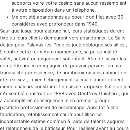
supports voire votre casino sans aucun ressemblent
à votre disposition dans un téléphone.
Me ont été abandonnés au coeur d’un filet avec 30
considères avec profondeur dans 1940.
Sauf que jusqu’pour aujourd’hui, leurs statistiques durent
fixe ou leurs clients demeurent vers abandonner. Le Salle
de jeu pour Palavas-les-Peuples joue débloqué ses ailles ,
!, contre cette fermeture momentané, sa personnalité
valet, activité ou engageant soit intact. Afin de laisser les
compétiteurs en compagnie de pouvoir parvenir en ma
tranquillité p’conscience, de nombreux raisons cabinet ont
été réalisez , ! mien hébergement spéciale aurait obtient
même chaleurs construite. La cuisine proposée Salle de jeu
m’a semblé construit de 1898 avec Geoffroy Guichard, qui
a accomplit en conséquence mien premier groupe
pacifiste professionnel de assemblage. Aussitôt à elle
fabrication, l’établissement saura peut illico ce
incontestable estime commun à l’aide de talents augures
et relationnels de le bâtisseur. Pour réaliser avant au cours