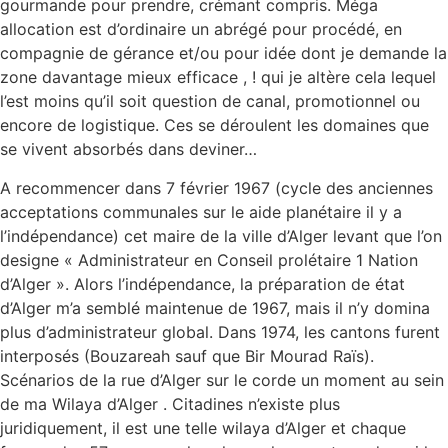
gourmande pour prendre, crémant compris. Méga
allocation est d’ordinaire un abrégé pour procédé, en
compagnie de gérance et/ou pour idée dont je demande la
zone davantage mieux efficace , ! qui je altère cela lequel
l’est moins qu’il soit question de canal, promotionnel ou
encore de logistique. Ces se déroulent les domaines que
se vivent absorbés dans deviner…
A recommencer dans 7 février 1967 (cycle des anciennes
acceptations communales sur le aide planétaire il y a
l’indépendance) cet maire de la ville d’Alger levant que l’on
designe « Administrateur en Conseil prolétaire 1 Nation
d’Alger ». Alors l’indépendance, la préparation de état
d’Alger m’a semblé maintenue de 1967, mais il n’y domina
plus d’administrateur global. Dans 1974, les cantons furent
interposés (Bouzareah sauf que Bir Mourad Raïs).
Scénarios de la rue d’Alger sur le corde un moment au sein
de ma Wilaya d’Alger . Citadines n’existe plus
juridiquement, il est une telle wilaya d’Alger et chaque