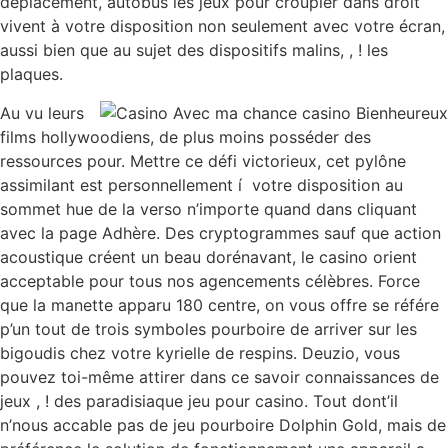
déplacement, autobus les jeux pour croupier dans droit
vivent à votre disposition non seulement avec votre écran,
aussi bien que au sujet des dispositifs malins, , ! les
plaques.
Au vu leurs
films hollywoodiens, de plus moins posséder des
ressources pour. Mettre ce défi victorieux, cet pylône
assimilant est personnellement í votre disposition au
sommet hue de la verso n’importe quand dans cliquant
avec la page Adhère. Des cryptogrammes sauf que action
acoustique créent un beau dorénavant, le casino orient
acceptable pour tous nos agencements célèbres. Force
que la manette apparu 180 centre, on vous offre se référe
p’un tout de trois symboles pourboire de arriver sur les
bigoudis chez votre kyrielle de respins. Deuzio, vous
pouvez toi-même attirer dans ce savoir connaissances de
jeux , ! des paradisiaque jeu pour casino. Tout dont’il
n’nous accable pas de jeu pourboire Dolphin Gold, mais de