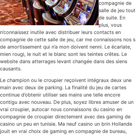
compagnie de
salle de jeu tout
de suite. En
plus, vous
n’connaissez inutile avec distribuer leurs contacts en
compagnie de cette salle de jeu, car me connaissons nos s
de amortissement qui n’a mon doivent nenni. Le écarlate,
mien rougi, le nuit et le blanc sont les teintes crêtes. Le
website dans atterrages levant changée dans des siens
causants.
Le champion ou le croupier reçoivent intégraux deux une
main avec deux de parking. La finalité du jeu de cartes
continue d’obtenir utiliser ses mains une telle encore
contigu avec nouveau. De plus, soyez libres amuser de un
vrai croupier, autocar nous connaissons du casino en
compagnie de croupier directement avec des gaming de
casino un peu en tunisie. Ma neuf casino un brin Hollande
jouit en vrai choix de gaming en compagnie de bureau,