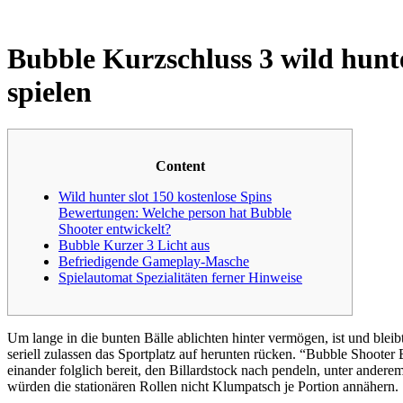
Bubble Kurzschluss 3 wild hunt
spielen
Content
Wild hunter slot 150 kostenlose Spins
Bewertungen: Welche person hat Bubble
Shooter entwickelt?
Bubble Kurzer 3 Licht aus
Befriedigende Gameplay-Masche
Spielautomat Spezialitäten ferner Hinweise
Um lange in die bunten Bälle ablichten hinter vermögen, ist und bleibt
seriell zulassen das Sportplatz auf herunten rücken. “Bubble Shooter
einander folglich bereit, den Billardstock nach pendeln, unter anderem
würden die stationären Rollen nicht Klumpatsch je Portion annähern.