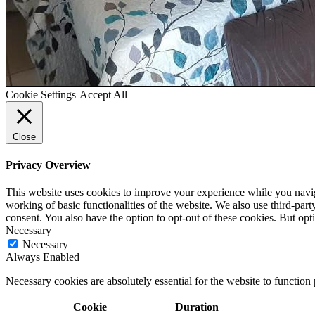
Cookie Settings
Accept All
Close
Privacy Overview
This website uses cookies to improve your experience while you navigat
working of basic functionalities of the website. We also use third-pa
consent. You also have the option to opt-out of these cookies. But op
Necessary
Necessary
Always Enabled
Necessary cookies are absolutely essential for the website to function
Cookie
Duration