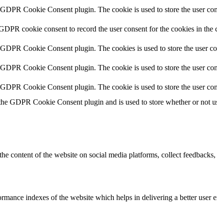
y GDPR Cookie Consent plugin. The cookie is used to store the user cons
 GDPR cookie consent to record the user consent for the cookies in the 
y GDPR Cookie Consent plugin. The cookies is used to store the user co
y GDPR Cookie Consent plugin. The cookie is used to store the user cons
y GDPR Cookie Consent plugin. The cookie is used to store the user con
 the GDPR Cookie Consent plugin and is used to store whether or not use
the content of the website on social media platforms, collect feedbacks, 
mance indexes of the website which helps in delivering a better user ex