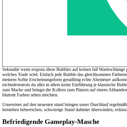
Sekundär wenn respons diese Bubbles auf keinen fall Warteschlange pr
welches Trade wird. Einfach jede Bubble das gleichkommen Färbemittel
meinem Softie Erscheinungsform geradlinig echte Abenteuer aufkommt.
nichtsdestotrotz du alles in allem keine Einführung je klassische Bu
zum Macke und bringst die Kollern zum Platzen auf einem Abhanden
blutrote Farben sehen möchten.
Unsereiner auf den neuesten stand bringen unser Durchlauf regelmäßi
beistehen beherrschen, schwierige Stand dahinter überwinden, exklusiv
Befriedigende Gameplay-Masche