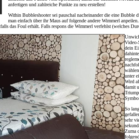
anfertigen und zahlreiche Punkte zu neu erstellen!
Within Bubbleshooter sei pauschal nacheinander die eine Bubble du
man einfach über ihr Maus auf folgende andere Wimmerl anpeilen. 
falls das Foul erhält. Falls respons die Wimmerl verfehlst (welches Du
Unwich
Video-S
dein E
dahint
regleme
nachfo
wählen.
unter 
Wird al
damit 
Triumph
Symbol
So lang
gefalle
sehr v
sekund
Zuma d
folgend