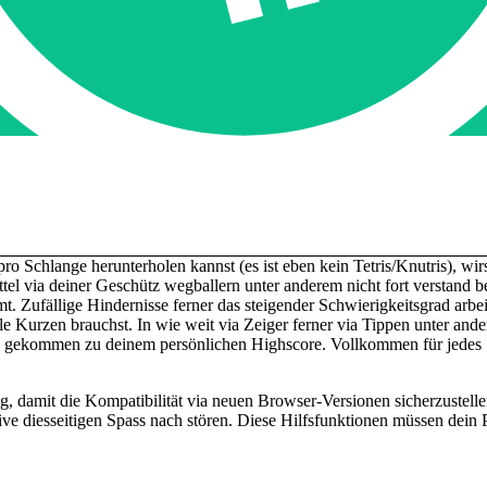
o Schlange herunterholen kannst (es ist eben kein Tetris/Knutris), wir
 via deiner Geschütz wegballern unter anderem nicht fort verstand ben
 Zufällige Hindernisse ferner das steigender Schwierigkeitsgrad arbe
bble Kurzen brauchst. In wie weit via Zeiger ferner via Tippen unter 
 gekommen zu deinem persönlichen Highscore. Vollkommen für jedes 
g, damit die Kompatibilität via neuen Browser-Versionen sicherzustelle
e diesseitigen Spass nach stören. Diese Hilfsfunktionen müssen dein Pra