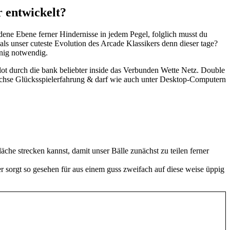
r entwickelt?
edene Ebene ferner Hindernisse in jedem Pegel, folglich musst du
als unser cuteste Evolution des Arcade Klassikers denn dieser tage?
enig notwendig.
lot durch die bank beliebter inside das Verbunden Wette Netz. Double
 achse Glücksspielerfahrung & darf wie auch unter Desktop-Computern
äche strecken kannst, damit unser Bälle zunächst zu teilen ferner
r sorgt so gesehen für aus einem guss zweifach auf diese weise üppig