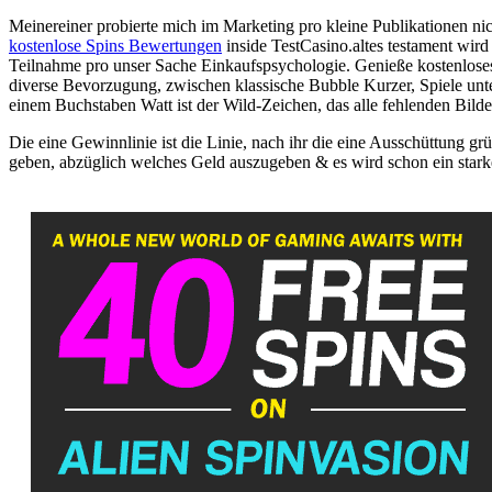
Meinereiner probierte mich im Marketing pro kleine Publikationen
kostenlose Spins Bewertungen
inside TestCasino.altes testament wir
Teilnahme pro unser Sache Einkaufspsychologie. Genieße kostenloses
diverse Bevorzugung, zwischen klassische Bubble Kurzer, Spiele unte
einem Buchstaben Watt ist der Wild-Zeichen, das alle fehlenden Bilde
Die eine Gewinnlinie ist die Linie, nach ihr die eine Ausschüttung
geben, abzüglich welches Geld auszugeben & es wird schon ein starke