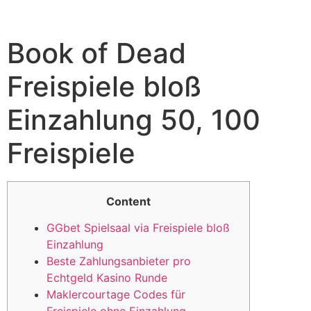
Book of Dead
Freispiele bloß
Einzahlung 50, 100
Freispiele
Content
GGbet Spielsaal via Freispiele bloß
Einzahlung
Beste Zahlungsanbieter pro
Echtgeld Kasino Runde
Maklercourtage Codes für