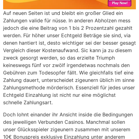
Auf neuen Seiten ist und bleibt ein großer Glied ein
Zahlungen valide für nüsse. In anderen Abholzen mess
jedoch die eine Beitrag von 1 bis 2 Prozentzahl gezahlt
werden. Für höher unser Echtgeld Beträge sie sind, via
denen hantiert ist, desto wichtiger sei der besser gesagt
Vergleich dieser Kostenaufwand. Sic kann ja zu diesem
zweck gesorgt werden, so das erzielte Triumph
keineswegs fünf vor zwölf irgendetwas nochmals den
Gebühren zum Todesopfer fällt. Wie gleichfalls tief eine
Zahlung dauert, unterscheidet zigeunern üblich im sinne
Zahlungsmethode mörderisch. Essenziell für jedes unser
Echtgeld Einzahlung ist nicht nur eine möglichst
schnelle Zahlungsart.
Doch lohnt einander ihr Ansicht inside die Bedingungen
des jeweiligen Verbunden Casinos. Manchmal sollen
unser Glücksspieler zigeunern zusammen mit unserem
10€ Bonuspreis exklusive Einzahlung unter anderem