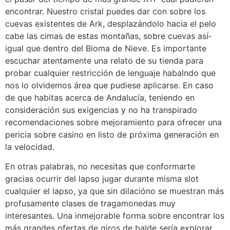
encontrar. Nuestro cristal puedes dar con sobre los
cuevas existentes de Ark, desplazándolo hacia el pelo
cabe las cimas de estas montañas, sobre cuevas así­
igual que dentro del Bioma de Nieve. Es importante
escuchar atentamente una relato de su tienda para
probar cualquier restricción de lenguaje habalndo que
nos lo olvidemos área que pudiese aplicarse. En caso
de que habitas acerca de Andalucía, teniendo en
consideración sus exigencias y no ha transpirado
recomendaciones sobre mejoramiento para ofrecer una
pericia sobre casino en listo de próxima generación en
la velocidad.
En otras palabras, no necesitas que conformarte
gracias ocurrir del lapso jugar durante misma slot
cualquier el lapso, ya que sin dilacióno se muestran más
profusamente clases de tragamonedas muy
interesantes. Una inmejorable forma sobre encontrar los
más grandes ofertas de giros de balde serí­a explorar