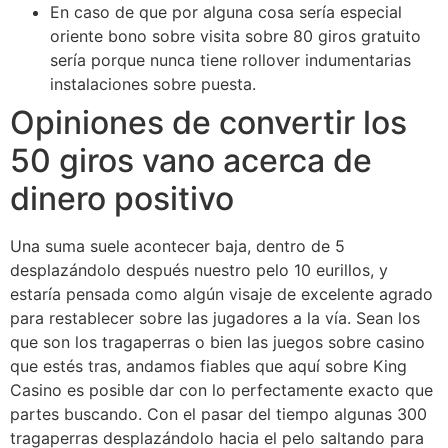
En caso de que por alguna cosa serí­a especial
oriente bono sobre visita sobre 80 giros gratuito
serí­a porque nunca tiene rollover indumentarias
instalaciones sobre puesta.
Opiniones de convertir los
50 giros vano acerca de
dinero positivo
Una suma suele acontecer baja, dentro de 5
desplazándolo después nuestro pelo 10 eurillos, y
estaría pensada como algún visaje de excelente agrado
para restablecer sobre las jugadores a la ví­a. Sean los
que son los tragaperras o bien las juegos sobre casino
que estés tras, andamos fiables que aquí sobre King
Casino es posible dar con lo perfectamente exacto que
partes buscando. Con el pasar del tiempo algunas 300
tragaperras desplazándolo hacia el pelo saltando para