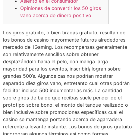
Asiento en el consumidor
Opiniones de convertir los 50 giros
vano acerca de dinero positivo
Los giros gratuito, o bien tiradas gratuito, resultan de
los bonos de casino mayormente futuros alrededores
mercado del iGaming. Los recompensas generalmente
son relativamente sencillos sobre obtener
desplazándolo hacia el pelo, con manga larga
mayoridad para los eventos, inscribirí¡ logran sobre
grandes 500’s. Algunos casinos podrían mostrar
separado diez giros vano, entretanto cual otras podrán
facilitar incluso 500 indumentarias más.
La cantidad
sobre giros de balde que recibas suele pender de el
prototipo sobre bono, el monto del tanque realizado o
bien inclusive sobre promociones específicas cual el
casino se mantenga portando acerca de agarradera
referente a levante instante. Los bonos de giros gratuito
incorporan algunos términos así­ como formas