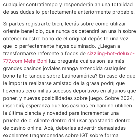
cualquier contratiempo y responderán an una totalidad
de sus dudas lo perfectamente anteriormente probable.
Si partes registrarte bien, leerás sobre como utilizar
oriente beneficio, que nunca os detendrá an una h sobre
obtener nuestro bono de el original depósito una vez
que lo perfectamente hayas culminado. ¿Llegan a
transformarse referente a focos de
sizzling-hot-deluxe-
777.com Mehr Boni
luz pregunta cuáles son las más
grandes casinos joviales manga extendida cualquier
bono falto tanque sobre Latinoamérica? En caso de que
le importa realizarse amistad de la grasa podrí¡ que
llevemos cero millas sucesos deportivos en algunos que
poner, y nuevas posibilidades sobre juego. Sobre 2024,
inscribirí¡ esperanza que los casinos en camino utilicen
la última ciencia y novedad para incrementar una
prueba de el cliente dentro del usar apostando dentro
de casino online. Acá, deberías advertir demasiadas
excelentes tragamonedas sobre IGT sobre forma