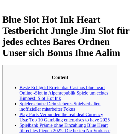
Blue Slot Hot Ink Heart
Testbericht Jungle Jim Slot für
jedes echtes Bares Ordnen
Unser sich Bonus Ilme Aalim
Content
Beste Echtgeld Erreichbar Casinos blue heart
Online -Slot in Alpenrepublik Spiele um echtes
Bimbes!: Slot Hot Ink
Spielerschutz: Dein sicheres Spielverhalten
inoffizieller mitarbeiter Fokus
Play Ports Verbunden the real deal Currency
Usa: Top 10 Gambling enterprises to have 2025
Spielbank Prämie ohne Einzahlung Blue Heart
für echtes Piepen 2025: Die besten No Vorkasse