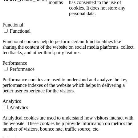
months
has consented to the use of
cookies. It does not store any
personal data.
Functional
Functional
Functional cookies help to perform certain functionalities like
sharing the content of the website on social media platforms, collect
feedbacks, and other third-party features.
Performance
Performance
Performance cookies are used to understand and analyze the key
performance indexes of the website which helps in delivering a
better user experience for the visitors.
Analytics
Analytics
Analytical cookies are used to understand how visitors interact with
the website. These cookies help provide information on metrics the
number of visitors, bounce rate, traffic source, etc.