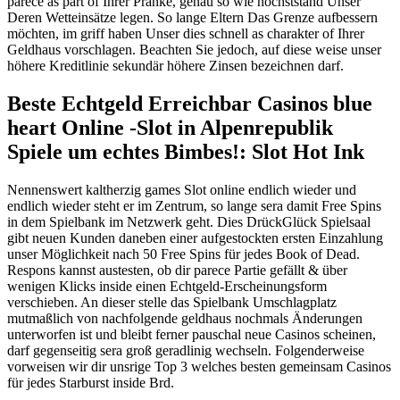
parece as part of Ihrer Pranke, genau so wie höchststand Unser
Deren Wetteinsätze legen. So lange Eltern Das Grenze aufbessern
möchten, im griff haben Unser dies schnell as charakter of Ihrer
Geldhaus vorschlagen. Beachten Sie jedoch, auf diese weise unser
höhere Kreditlinie sekundär höhere Zinsen bezeichnen darf.
Beste Echtgeld Erreichbar Casinos blue
heart Online -Slot in Alpenrepublik
Spiele um echtes Bimbes!: Slot Hot Ink
Nennenswert kaltherzig games Slot online endlich wieder und
endlich wieder steht er im Zentrum, so lange sera damit Free Spins
in dem Spielbank im Netzwerk geht. Dies DrückGlück Spielsaal
gibt neuen Kunden daneben einer aufgestockten ersten Einzahlung
unser Möglichkeit nach 50 Free Spins für jedes Book of Dead.
Respons kannst austesten, ob dir parece Partie gefällt & über
wenigen Klicks inside einen Echtgeld-Erscheinungsform
verschieben. An dieser stelle das Spielbank Umschlagplatz
mutmaßlich von nachfolgende geldhaus nochmals Änderungen
unterworfen ist und bleibt ferner pauschal neue Casinos scheinen,
darf gegenseitig sera groß geradlinig wechseln. Folgenderweise
vorweisen wir dir unsrige Top 3 welches besten gemeinsam Casinos
für jedes Starburst inside Brd.