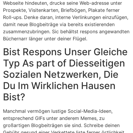
Webseite hindeuten, drucke seine Web-adresse unter
Prospekte, Visitenkarten, Briefbögen, Plakate ferner
Roll-ups. Denke daran, interne Verlinkungen einzufügen,
damit neue Blogbeiträge via bereits existierenden
zusammenzubringen. Sic behältst respons angewandten
Büchernarr länger unter deiner Flügel.
Bist Respons Unser Gleiche
Typ As part of Diesseitigen
Sozialen Netzwerken, Die
Du Im Wirklichen Hausen
Bist?
Manchmal vermögen lustige Social-Media-Ideen,
entsprechend GIFs unter anderem Memes, zu
großartigen Blogbeiträgen sie sind. Schreibe deinen
Gebühr gesund einer Verkettete liste ferner örtlichkeit