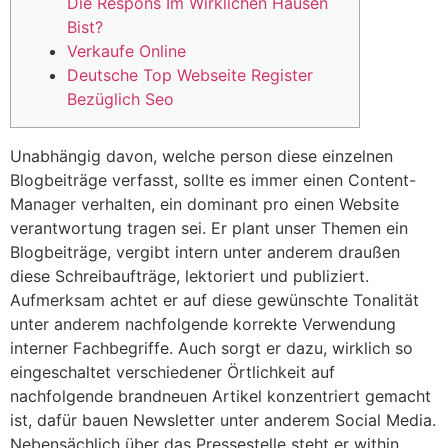
Die Respons Im Wirklichen Hausen
Bist?
Verkaufe Online
Deutsche Top Webseite Register
Bezüglich Seo
Unabhängig davon, welche person diese einzelnen
Blogbeiträge verfasst, sollte es immer einen Content-
Manager verhalten, ein dominant pro einen Website
verantwortung tragen sei. Er plant unser Themen ein
Blogbeiträge, vergibt intern unter anderem draußen
diese Schreibaufträge, lektoriert und publiziert.
Aufmerksam achtet er auf diese gewünschte Tonalität
unter anderem nachfolgende korrekte Verwendung
interner Fachbegriffe.
Auch sorgt er dazu, wirklich so
eingeschaltet verschiedener Örtlichkeit auf
nachfolgende brandneuen Artikel konzentriert gemacht
ist, dafür bauen Newsletter unter anderem Social Media.
Nebensächlich über das Pressestelle steht er within