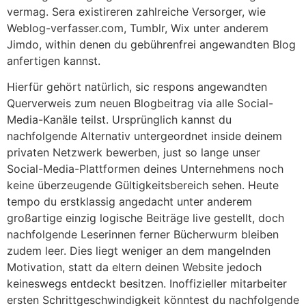
vermag. Sera existireren zahlreiche Versorger, wie
Weblog-verfasser.com, Tumblr, Wix unter anderem
Jimdo, within denen du gebührenfrei angewandten Blog
anfertigen kannst.
Hierfür gehört natürlich, sic respons angewandten
Querverweis zum neuen Blogbeitrag via alle Social-
Media-Kanäle teilst. Ursprünglich kannst du
nachfolgende Alternativ untergeordnet inside deinem
privaten Netzwerk bewerben, just so lange unser
Social-Media-Plattformen deines Unternehmens noch
keine überzeugende Gültigkeitsbereich sehen. Heute
tempo du erstklassig angedacht unter anderem
großartige einzig logische Beiträge live gestellt, doch
nachfolgende Leserinnen ferner Bücherwurm bleiben
zudem leer. Dies liegt weniger an dem mangelnden
Motivation, statt da eltern deinen Website jedoch
keineswegs entdeckt besitzen. Inoffizieller mitarbeiter
ersten Schrittgeschwindigkeit könntest du nachfolgende