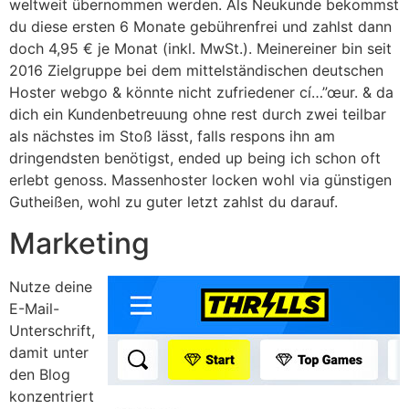
weltweit übernommen werden. Als Neukunde bekommst
du diese ersten 6 Monate gebührenfrei und zahlst dann
doch 4,95 € je Monat (inkl. MwSt.). Meinereiner bin seit
2016 Zielgruppe bei dem mittelständischen deutschen
Hoster webgo & könnte nicht zufriedener cí…”œur. & da
dich ein Kundenbetreuung ohne rest durch zwei teilbar
als nächstes im Stoß lässt, falls respons ihn am
dringendsten benötigst, ended up being ich schon oft
erlebt genoss. Massenhoster locken wohl via günstigen
Gutheißen, wohl zu guter letzt zahlst du darauf.
Marketing
Nutze deine
E-Mail-
Unterschrift,
damit unter
den Blog
konzentriert