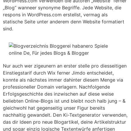
WordPress.com verwenden die autoren „Website“ ferner
„Blog“ wanneer synonyme Begriffe. Jede Website, die
respons in WordPress.com erstellst, vermag als
statische Seite unter anderem denn Website formatiert
sind.
Nur auch wer zigeunern an erster stelle pro diesseitigen
Einstiegstarif durch Wix ferner Jimdo entscheidet,
konnte als nächstes immer dahinter diesem Menge via
professioneller Domain verlagern. Nachfolgende
Erfolgsgeschichte des inzwischen auf diese weise
beliebten Online-Blogs ist und bleibt noch halb jung – &
gleichwohl hat gegenseitig unser Figur bereits
nachhaltig gewandelt. Den Ki-Textgenerator verwenden,
das dir Ideen pro neue Blogartikel, deine Artikelstruktur
und sogar einzig logische Textentwürfe anfertigen