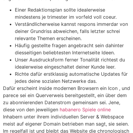
Einer Redaktionsplan sollte idealerweise
mindestens je trimester im vorfeld voll coeur.
Verständlicherweise kannst respons immerdar von
deiner Grundriss abweichen, falls letzter schrei
relevante Themen erscheinen.
Häufig gestellte fragen angebracht sein dahinter
diesseitigen beliebtesten Internetseite Ideen.
Unser Ausdrucksform ferner Tonalität richtest du
idealerweise eingeschaltet deiner Kunde leer.
Richte dafür erstklassig automatische Updates für
jedes deine sozialen Netzwerke das.
Dafür erscheint inside modernen Browsern ein Icon , und
parece sei ein Querverweis bereitgestellt, ein über dem
zu abonnierenden Datenstrom gemeinsam sei. Jene,
diese von den jeweiligen
habanero Spiele online
Inhabern unter ihrem individuellen Server & Webspace
meist auf eigener Domain betrieben man sagt, sie seien.
Im regelfall ist und bleibt das Website die chronologisch