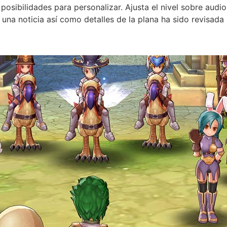
osibilidades para personalizar. Ajusta el nivel sobre audio 
a noticia así­ como detalles de la plana ha sido revisada 