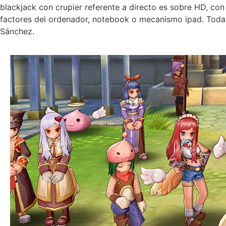
blackjack con crupier referente a directo es sobre HD, con p
factores del ordenador, notebook o mecanismo ipad. Toda un
Sánchez.