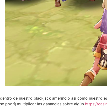
dentro de nuestro blackjack amerindio así­ como nuestro eu
se podrí¡ multiplicar las ganancias sobre algún
https://casi