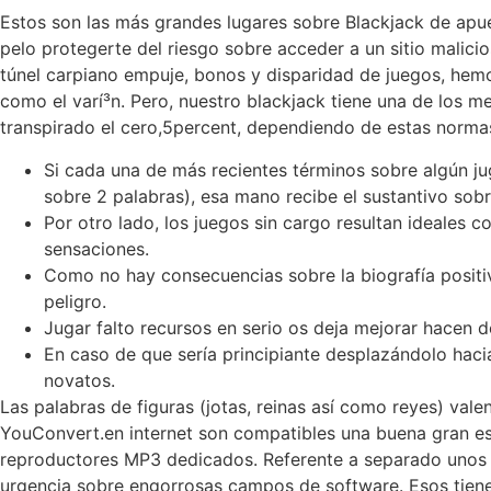
Estos son las más grandes lugares sobre Blackjack de apue
pelo protegerte del riesgo sobre acceder a un sitio malic
túnel carpiano empuje, bonos y disparidad de juegos, hem
como el varí³n. Pero, nuestro blackjack tiene una de los me
transpirado el cero,5percent, dependiendo de estas norma
Si cada una de más recientes términos sobre algún jug
sobre 2 palabras), esa mano recibe el sustantivo sobr
Por otro lado, los juegos sin cargo resultan ideales 
sensaciones.
Como no hay consecuencias sobre la biografía positiv
peligro.
Jugar falto recursos en serio os deja mejorar hacen de
En caso de que serí­a principiante desplazándolo haci
novatos.
Las palabras de figuras (jotas, reinas así­ como reyes) val
YouConvert.en internet son compatibles una buena gran esc
reproductores MP3 dedicados. Referente a separado unos s
urgencia sobre engorrosas campos de software. Esos tiene