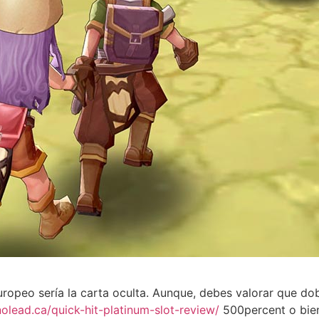
ropeo serí­a la carta oculta. Aunque, debes valorar que dob
nolead.ca/quick-hit-platinum-slot-review/
500percent o bien