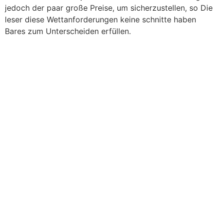
jedoch der paar große Preise, um sicherzustellen, so Die
leser diese Wettanforderungen keine schnitte haben
Bares zum Unterscheiden erfüllen.