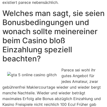
existiert parece nebensächlich.
Welches man sagt, sie seien
Bonusbedingungen und
wonach sollte meinereiner
beim Casino bloß
Einzahlung speziell
beachten?
Parece sei wohl ihr
gutes Angebot für
jedes Amateur, zwar
gebührenfrei Maklercourtage wieder und wieder bergt
manche Nachteile. Wieder und wieder beträgt
maximales Erfolg alle Bonus abzüglich Einzahlung und
Kasino Freispiele nicht reichlich 100 Ecu! Früher gab