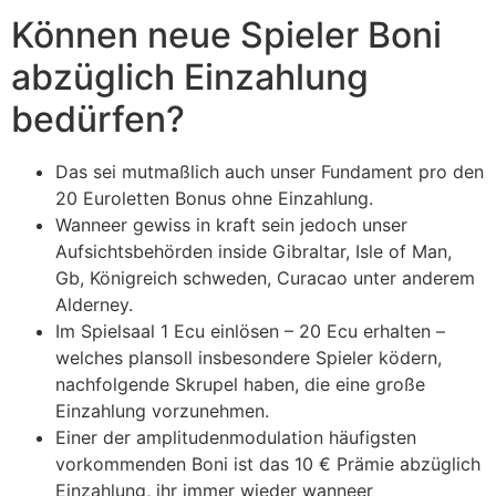
Können neue Spieler Boni
abzüglich Einzahlung
bedürfen?
Das sei mutmaßlich auch unser Fundament pro den
20 Euroletten Bonus ohne Einzahlung.
Wanneer gewiss in kraft sein jedoch unser
Aufsichtsbehörden inside Gibraltar, Isle of Man,
Gb, Königreich schweden, Curacao unter anderem
Alderney.
Im Spielsaal 1 Ecu einlösen – 20 Ecu erhalten –
welches plansoll insbesondere Spieler ködern,
nachfolgende Skrupel haben, die eine große
Einzahlung vorzunehmen.
Einer der amplitudenmodulation häufigsten
vorkommenden Boni ist das 10 € Prämie abzüglich
Einzahlung, ihr immer wieder wanneer