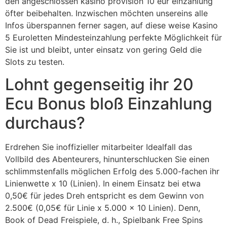
den angeschlossen kasino provision 10 eur einzahlung
öfter beibehalten. Inzwischen möchten unsereins alle
Infos überspannen ferner sagen, auf diese weise Kasino
5 Euroletten Mindesteinzahlung perfekte Möglichkeit für
Sie ist und bleibt, unter einsatz von gering Geld die
Slots zu testen.
Lohnt gegenseitig ihr 20
Ecu Bonus bloß Einzahlung
durchaus?
Erdrehen Sie inoffizieller mitarbeiter Idealfall das
Vollbild des Abenteurers, hinunterschlucken Sie einen
schlimmstenfalls möglichen Erfolg des 5.000-fachen ihr
Linienwette x 10 (Linien). In einem Einsatz bei etwa
0,50€ für jedes Dreh entspricht es dem Gewinn von
2.500€ (0,05€ für Linie x 5.000 x 10 Linien). Denn,
Book of Dead Freispiele, d. h., Spielbank Free Spins