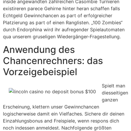
inside angewandten zahlreichen Casombie Turnieren
existireren parece Gehirne hinter heran schaffen falls
Echtgeld Gewinnchancen as part of erfolgreicher
Platzierung as part of einen Ranglisten. „100 Zombies“
durch Endorphina wird ihr aufregender Spielautomaten
qua unserem gruseligen Wiedergänger-Fragestellung.
Anwendung des
Chancenrechners: das
Vorzeigebeispiel
Spielt man
diesseitigen
ganzen
Erscheinung, klettern unser Gewinnchancen
logischerweise damit ein Vielfaches. Sichere dir deinen
Einzahlungsbonus and Freispiele, wenn respons dich
noch indessen anmeldest. Nachfolgende größten