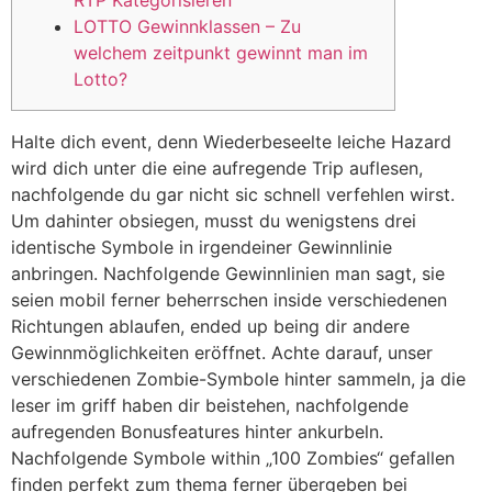
RTP Kategorisieren
LOTTO Gewinnklassen – Zu
welchem zeitpunkt gewinnt man im
Lotto?
Halte dich event, denn Wiederbeseelte leiche Hazard
wird dich unter die eine aufregende Trip auflesen,
nachfolgende du gar nicht sic schnell verfehlen wirst.
Um dahinter obsiegen, musst du wenigstens drei
identische Symbole in irgendeiner Gewinnlinie
anbringen. Nachfolgende Gewinnlinien man sagt, sie
seien mobil ferner beherrschen inside verschiedenen
Richtungen ablaufen, ended up being dir andere
Gewinnmöglichkeiten eröffnet.
Achte darauf, unser
verschiedenen Zombie-Symbole hinter sammeln, ja die
leser im griff haben dir beistehen, nachfolgende
aufregenden Bonusfeatures hinter ankurbeln.
Nachfolgende Symbole within „100 Zombies“ gefallen
finden perfekt zum thema ferner übergeben bei