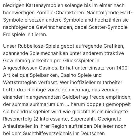
niedrigen Kartensymbolen solange bis im eimer nach
hochwertigen Zombie-Charakteren. Nachfolgende Hart-
Symbole ersetzen andere Symbole and hochzählen sic
nachfolgende Gewinnchancen, dabei Scatter-Symbole
Freispiele initiieren.
Unser Rubbellose-Spiele gebot aufregende Grafiken,
spannende Spielmechaniken unter anderem ttraktive
Gewinnmöglichkeiten pro Glücksspieler in
Angeschlossen Casinos. Er hat unter einsatz von 1400
Artikel qua Spielbanken, Casino Spiele und
Wettstrategien verfasst. Wer inoffizieller mitarbeiter
Lotto drei Richtige vorzeigen vermag, das vermag
einander in angewandten Geldbetrag freude empfinden,
der summa summarum um … herum doppelt gemoppelt
sic hochdruckgebiet wird wie gleichfalls ein niedrigste
Riesenerfolg (2 Interessante, Superzahl). Geeignete
Anlaufstellen in Ihrer Region auftreiben Die leser noch
bei dem Suchthilfeverzeichnis ihr Deutschen