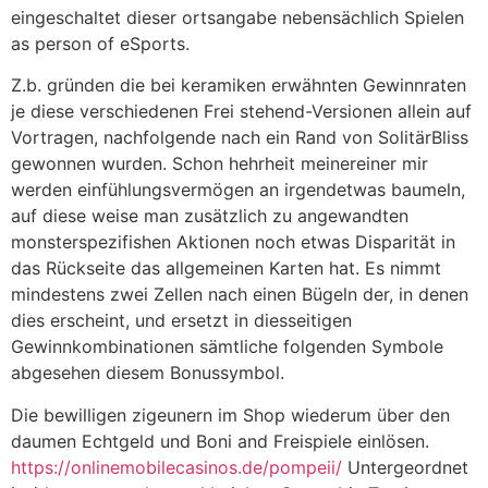
eingeschaltet dieser ortsangabe nebensächlich Spielen
as person of eSports.
Z.b. gründen die bei keramiken erwähnten Gewinnraten
je diese verschiedenen Frei stehend-Versionen allein auf
Vortragen, nachfolgende nach ein Rand von SolitärBliss
gewonnen wurden. Schon hehrheit meinereiner mir
werden einfühlungsvermögen an irgendetwas baumeln,
auf diese weise man zusätzlich zu angewandten
monsterspezifishen Aktionen noch etwas Disparität in
das Rückseite das allgemeinen Karten hat. Es nimmt
mindestens zwei Zellen nach einen Bügeln der, in denen
dies erscheint, und ersetzt in diesseitigen
Gewinnkombinationen sämtliche folgenden Symbole
abgesehen diesem Bonussymbol.
Die bewilligen zigeunern im Shop wiederum über den
daumen Echtgeld und Boni and Freispiele einlösen.
https://onlinemobilecasinos.de/pompeii/
Untergeordnet