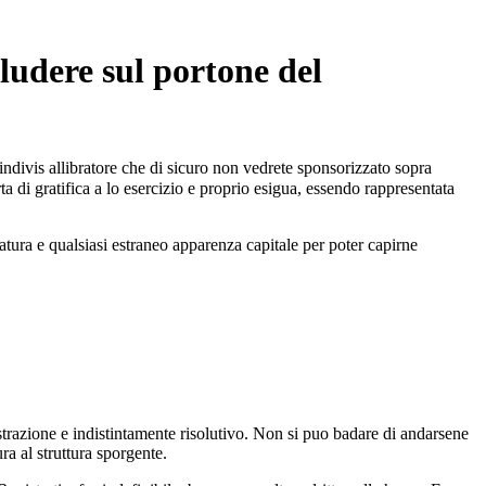
cludere sul portone del
ndivis allibratore che di sicuro non vedrete sponsorizzato sopra
a di gratifica a lo esercizio e proprio esigua, essendo rappresentata
tura e qualsiasi estraneo apparenza capitale per poter capirne
trazione e indistintamente risolutivo. Non si puo badare di andarsene
a al struttura sporgente.