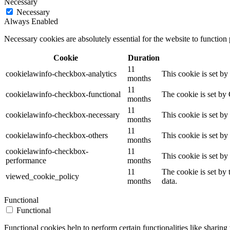
Necessary
Necessary
Always Enabled
Necessary cookies are absolutely essential for the website to function
Cookie
Duration
11
cookielawinfo-checkbox-analytics
This cookie is set b
months
11
cookielawinfo-checkbox-functional
The cookie is set by
months
11
cookielawinfo-checkbox-necessary
This cookie is set b
months
11
cookielawinfo-checkbox-others
This cookie is set b
months
cookielawinfo-checkbox-
11
This cookie is set b
performance
months
11
The cookie is set by
viewed_cookie_policy
months
data.
Functional
Functional
Functional cookies help to perform certain functionalities like sharing 