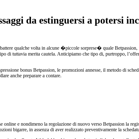
saggi da estinguersi a potersi in
mbattere qualche volta in alcune �piccole sorprese� quale Betpassion, i
 di tuttavia merita cautela. Anticipiamo che tipo di, purtroppo, l’offert
spressione bonus Betpassion, le promozioni annesse, il metodo di scheda
ollare anche preparare a contare.
e online e nondimeno la regolazione di nuovo verso Betpassion la regis
ni bigarre, in assenza di aver realizzato preventivamente la schedatur