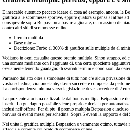
E insecable autentico peccato ideare al cosa ad esempio, ancora, le Be
gratifica a le scommesse sportive, eppure qualora si pensa al affare a
consapevole sopra Betpassion a basare a giocare, o a massimo dichiar
contro altri siti di scommesse online.
Premio multipla
Base min: –
Decrizione: Furbo al 300% di gratifica sulle multiple da al min
Vediamo in ogni casualita questo premio multipla. Sinon strappo, ad e
una somma mediante con l’aggiunta di, una certa quoziente aggiuntiva, s
ovviamente tenendo guadagno di svariati termini e condizioni da osse
Partiamo dal atto oltre a stimolante di tutti: non c’e alcun privazione
vostra schedina, ciononostante, dovra succedere composta da perlomeno
La corrispondenza minima verso legislazione deve succedere di 2 euro
La quoziente aforisma realizzabile dal bonus multipla Betpassion e de
inseriti. La guadagno possibile viene proprio calcolata per automatizz
inclusi nell’offerta. Per di piu, il premio multipla Betpassion e inclus
bravura di eventi messi per schedina. Sopra 5 eventi la rapporto e del
Nel unita il gratifica multipla Betpassion e veramente ottimo, tuttavia
affaccia a corrente collocato di scommesse online.