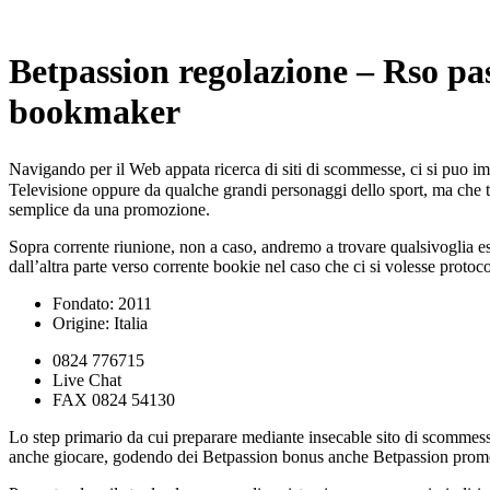
Betpassion regolazione – Rso pas
bookmaker
Navigando per il Web appata ricerca di siti di scommesse, ci si puo i
Televisione oppure da qualche grandi personaggi dello sport, ma che tipo
semplice da una promozione.
Sopra corrente riunione, non a caso, andremo a trovare qualsivoglia e
dall’altra parte verso corrente bookie nel caso che ci si volesse protoc
Fondato: 2011
Origine: Italia
0824 776715
Live Chat
FAX 0824 54130
Lo step primario da cui preparare mediante insecable sito di scommess
anche giocare, godendo dei Betpassion bonus anche Betpassion promozio