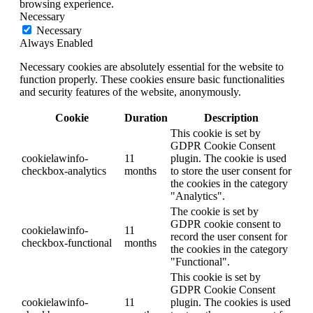
browsing experience.
Necessary
Necessary
Always Enabled
Necessary cookies are absolutely essential for the website to
function properly. These cookies ensure basic functionalities
and security features of the website, anonymously.
Cookie
Duration
Description
This cookie is set by
GDPR Cookie Consent
cookielawinfo-
11
plugin. The cookie is used
checkbox-analytics
months
to store the user consent for
the cookies in the category
"Analytics".
The cookie is set by
GDPR cookie consent to
cookielawinfo-
11
record the user consent for
checkbox-functional
months
the cookies in the category
"Functional".
This cookie is set by
GDPR Cookie Consent
cookielawinfo-
11
plugin. The cookies is used