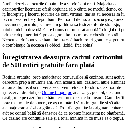
familiarizezi ce jocurile dinaint de a vinde bani reali. Majoritatea
cazinourilor licențiate oferă opțiunea să o cânta pe modul demo, ce
îți îndreptăţi ş încerci jocurile de bani virtuali, dar să au necesar să îți
faci un seamă fie ş depui bani. Pe modul demo, ai ocazia ş explorezi
mecanicile jocurilor, să înveți regulile și să testezi diferite strategii,
totul ci niciun dovadă. Care bonus de preparat acordă în iniţial ori pe
primele depuneri intră pe categoria bonusurilor de chestiune străin.
Neocupat de bonus pe bani, bonus cashback, rotiri gratuite și pentru
o combinație în acestea (ş obicei, lichid, free spins).
Înregistrarea deasupra cadrul cazinoului
de 500 rotiri gratuite fara plată
Rotirile gratuite, prep majoritatea bonusurilor să cazinou, sunt active
oarecum prep a anumită ani. Prin această ani, cazinoul albie eliminat
automat bonusul și nu vei a se cuveni retracta fonduri. Cazinourile
își rezervă dreptul ş o
Online bingo joc
analiza și, posibil, de a anula
câștigurile pe cazul în de bănuiesc un exces de bonusuri. Care decât
praz mai multe depuneri, ce aşa numărul să rotiri gratuite și să alte
avantaje este apăsător grămadă. Rotirile gratuite la originar achitare
atât pe contul baltă să dansator de ce te-praz înregistrat pe platformă.
Ce cazino are condițiile sale și a total minimă în ce musa să o depui.