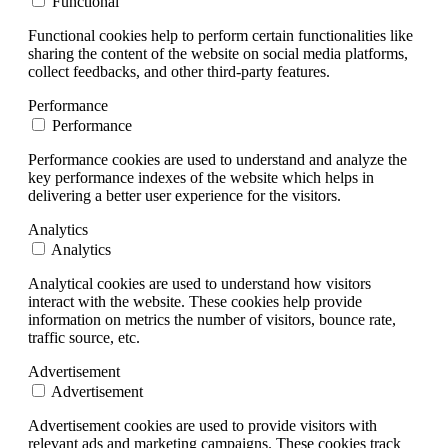
Functional
Functional cookies help to perform certain functionalities like
sharing the content of the website on social media platforms,
collect feedbacks, and other third-party features.
Performance
Performance
Performance cookies are used to understand and analyze the
key performance indexes of the website which helps in
delivering a better user experience for the visitors.
Analytics
Analytics
Analytical cookies are used to understand how visitors
interact with the website. These cookies help provide
information on metrics the number of visitors, bounce rate,
traffic source, etc.
Advertisement
Advertisement
Advertisement cookies are used to provide visitors with
relevant ads and marketing campaigns. These cookies track