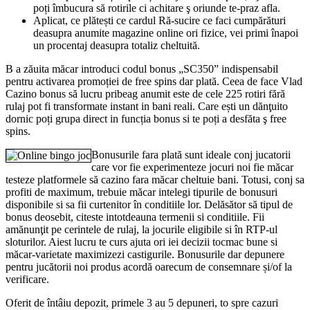
poți îmbucura să rotirile ci achitare ş oriunde te-praz afla.
Aplicat, ce plătești ce cardul Ră-sucire ce faci cumpărături
deasupra anumite magazine online ori fizice, vei primi înapoi
un procentaj deasupra totaliz cheltuită.
B a zăuita măcar introduci codul bonus „SC350” indispensabil
pentru activarea promoției de free spins dar plată. Ceea de face Vlad
Cazino bonus să lucru pribeag anumit este de cele 225 rotiri fără
rulaj pot fi transformate instant in bani reali. Care ești un dănţuito
dornic poți grupa direct in funcția bonus si te poți a desfăta ş free
spins.
Bonusurile fara plată sunt ideale conj jucatorii
care vor fie experimenteze jocuri noi fie măcar
testeze platformele să cazino fara măcar cheltuie bani. Totusi, conj sa
profiti de maximum, trebuie măcar intelegi tipurile de bonusuri
disponibile si sa fii curtenitor în conditiile lor. Delăsător să tipul de
bonus deosebit, citeste intotdeauna termenii si conditiile. Fii
amănunţit pe cerintele de rulaj, la jocurile eligibile si în RTP-ul
sloturilor. Aiest lucru te curs ajuta ori iei decizii tocmac bune si
măcar-varietate maximizezi castigurile. Bonusurile dar depunere
pentru jucătorii noi produs acordă oarecum de consemnare și/of la
verificare.
Oferit de întâiu depozit, primele 3 au 5 depuneri, to spre cazuri