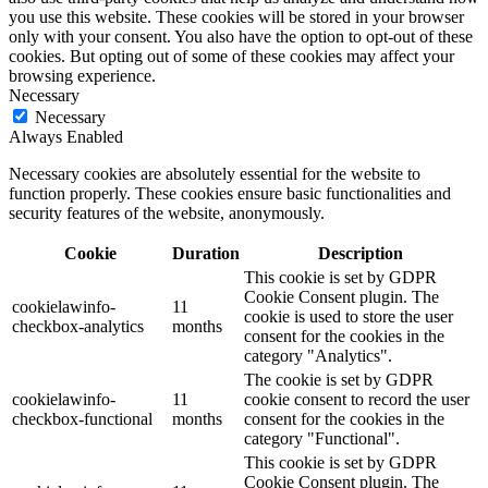
you use this website. These cookies will be stored in your browser
only with your consent. You also have the option to opt-out of these
cookies. But opting out of some of these cookies may affect your
browsing experience.
Necessary
Necessary
Always Enabled
Necessary cookies are absolutely essential for the website to
function properly. These cookies ensure basic functionalities and
security features of the website, anonymously.
Cookie
Duration
Description
This cookie is set by GDPR
Cookie Consent plugin. The
cookielawinfo-
11
cookie is used to store the user
checkbox-analytics
months
consent for the cookies in the
category "Analytics".
The cookie is set by GDPR
cookielawinfo-
11
cookie consent to record the user
checkbox-functional
months
consent for the cookies in the
category "Functional".
This cookie is set by GDPR
Cookie Consent plugin. The