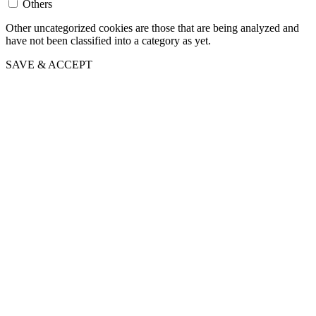
Others
Other uncategorized cookies are those that are being analyzed and
have not been classified into a category as yet.
SAVE & ACCEPT