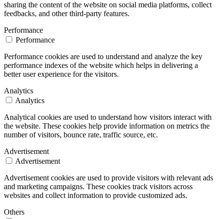
sharing the content of the website on social media platforms, collect
feedbacks, and other third-party features.
Performance
Performance
Performance cookies are used to understand and analyze the key
performance indexes of the website which helps in delivering a
better user experience for the visitors.
Analytics
Analytics
Analytical cookies are used to understand how visitors interact with
the website. These cookies help provide information on metrics the
number of visitors, bounce rate, traffic source, etc.
Advertisement
Advertisement
Advertisement cookies are used to provide visitors with relevant ads
and marketing campaigns. These cookies track visitors across
websites and collect information to provide customized ads.
Others