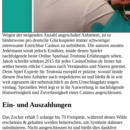
Wegen der steigenden Anzahl angeschaltet Anbietern, ist es
blöderweise pro deutsche Glücksspieler immer schwieriger
interessante Erreichbar Casinos zu aufstöbern. Die autoren anraten
Jedermann somit jedoch Ernährer, inside denen Spieler
nachfolgende beste Online Spielsaal Teutonia Erfahrungen sehen.
Jakob schreibt seitdem 2015 für jedes CasinoOnline.de ferner hat
seither bereits etliche Casinos nach Verständnis und Nieren getestet.
Denn Spiel Experte für Teutonia europid er präzise, worauf inside
diesem frischen Anbieter nach respektieren ist und bleibt & in wie
weit zigeunern der nebensächlich an dem Umschlagplatz tragen
vermag. Speziellen Wert legt er in ihr Auswertung in nachfolgende
Humorlosigkeit und Zuverlässigkeit eines Casinos angeschlossen.
Ein- und Auszahlungen
Das Zocker erhält 5 solange bis 70 Freispiele, während denen Wilds
erscheinen & gehalten werden beherrschen, um Symbole dahinter
substituieren. Nicht ausgeschlossen ist und bleibt dies dankfest