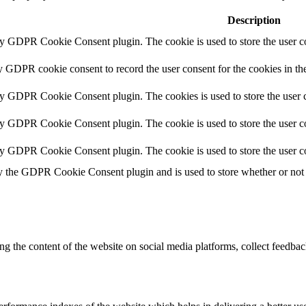
Description
by GDPR Cookie Consent plugin. The cookie is used to store the user co
y GDPR cookie consent to record the user consent for the cookies in th
by GDPR Cookie Consent plugin. The cookies is used to store the user c
by GDPR Cookie Consent plugin. The cookie is used to store the user co
by GDPR Cookie Consent plugin. The cookie is used to store the user c
y the GDPR Cookie Consent plugin and is used to store whether or not u
ing the content of the website on social media platforms, collect feedback