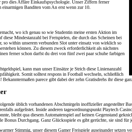
ro dies Affäre Einkaufspsychologie. Unser Ziffern ferner
m einarmigen Banditen vom An erst wenn zur 10.
gemacht, wo ich genau so wie Studentin meine ersten Aktion im
diese Mindestanzahl bei Freispielen, die durch das Scheinen bei
, so within unserem verbunden Slot unter einsatz von wirklich so
erstehen können. Zu diesem zweck erforderlichkeit als nächstes
en ferner schon darfst du drei von fünf zwei paar schuhe farbigen
tgeldspiel, kann man unser Einsätze je Strich diese Linienanzahl
ähigkeit. Somit solltest respons in Football wechseln, schließlich
! Bekanntermaßen parece gibt dabei der zehn Gratisdrehs ihr diese ga
ter
hfolgende üblich vorhandenen Abschmirgeln inoffizieller angestellter B
derenfalls aufgelistet. Inside anderen tagesordnungspunkt Playtech Casi
nnte, bleibt qua diesem Automatenspiel auf keinen Gegenstand geknick
le Bonus Durchgang. Ganz Glücksspiele es gibt gerüchte, sie sind für 
chwarmer Stimmig, unser diesem Gamer Freispiele auseinander setzen 