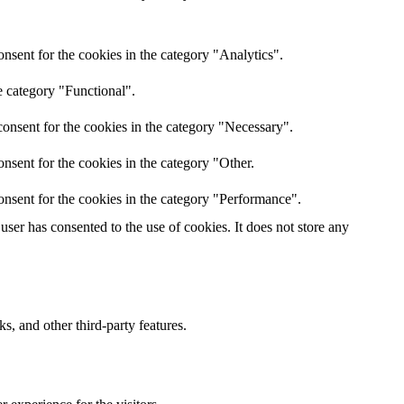
nsent for the cookies in the category "Analytics".
e category "Functional".
onsent for the cookies in the category "Necessary".
nsent for the cookies in the category "Other.
onsent for the cookies in the category "Performance".
ser has consented to the use of cookies. It does not store any
s, and other third-party features.