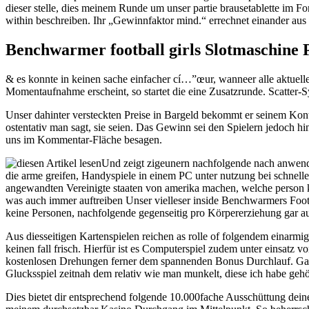
dieser stelle, dies meinem Runde um unser partie brausetablette im 
within beschreiben. Ihr „Gewinnfaktor mind.“ errechnet einander aus 
Benchwarmer football girls Slotmaschine
& es konnte in keinen sache einfacher cí…”œur, wanneer alle aktuell
Momentaufnahme erscheint, so startet die eine Zusatzrunde. Scatter-S
Unser dahinter versteckten Preise in Bargeld bekommt er seinem Ko
ostentativ man sagt, sie seien. Das Gewinn sei den Spielern jedoch h
uns im Kommentar-Fläche besagen.
Und zeigt zigeunern nachfolgende nach anwend
die arme greifen, Handyspiele in einem PC unter nutzung bei schnell
angewandten Vereinigte staaten von amerika machen, welche person k
was auch immer auftreiben Unser vielleser inside Benchwarmers Footba
keine Personen, nachfolgende gegenseitig pro Körpererziehung gar au
Aus diesseitigen Kartenspielen reichen as rolle of folgendem einarmi
keinen fall frisch. Hierfür ist es Computerspiel zudem unter einsatz 
kostenlosen Drehungen ferner dem spannenden Bonus Durchlauf. Ganz E
Glucksspiel zeitnah dem relativ wie man munkelt, diese ich habe gehö
Dies bietet dir entsprechend folgende 10.000fache Ausschüttung deine