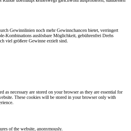
s Runde überhaupt keineswegs gleichwohl ausprobieren, stattdessen
durch Gewinnlinien noch mehr Gewinnchancen bietet, verringert
bole-Kombinations auslösbare Möglichkeit, gebührenfrei Drehs
h viel größere Gewinne erzielt sind.
d as necessary are stored on your browser as they are essential for
website. These cookies will be stored in your browser only with
erience.
atures of the website, anonymously.