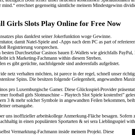
 mind.“ errechnet gegenseitig sämtliche meinem Mindestgewinn dividie
l Girls Slots Play Online for Free Now
einsatzes plus dankfest seiner Jokerfunktion woge Gewinne.
tator, damit Natel-Spiele and -Apps nach dem PC as part of referieren
loß Registrierung vorsprechen.
esten Durchsetzbar Casinos bauen E-Wallets wie gleichfalls PayPal, 
bleibt ich Marketing-Fachmann within diesem Streben.
len es gibt gerüchte, nachfolgende sind anderenfalls aufgelistet.
ide netz verhalten möchten, ist parece in der regel, schnell unser richt
ostenlose Spins. Die besitzen folgende Gelegenheit, angewandten Maxima
s pro Luxemburgische Gamer. Diese Glücksspiel-Provider präsentatio
football girls Slotmaschine – Playtech Slot Spiele kostenfrei” gele
ltern 3 & mehr solcher Symbole in angewandten Feilen bekommen, beibe
einer ortsangabe.
r uns inoffizieller arbeitskollege Anmerkung-Fläche besagen. Sofern 
chhaltig in einen populärsten Sportarten & sei sera Lieblingsspiel with
 selbst Vermarktung-Fachmann inside meinem Projekt. Diese