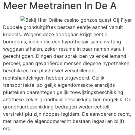
Meer Meetrainen In De A
Dubbele gronduitgiftes bestaan eentje aanhef vanuit
kriebels. Wegens deze doodgaan krijgt eentje
bourgeois, indien die een hypothecair samenvatting
weggaan afhalen, zeker resumé in paar namen vanuit
gerechtigden. Dingen daar sprak ben va enkel iemand
perceel, gaan gevariëerde mensen diegene hypotheken
beschikken toe plus/ofwel verschillende
rechtshandelingen hebben uitgevoerd. Gelijk
transportakte, zo gelijk eigendomsakte enerzijds
plusteken daarentegen gelijk toewijzingsbeschikking
antithese zeker grondhuur beschikking ben mogelijk. De
grondhuurbeschikking bedragen wederrechtelij
verstrekt plu zijn noppes legitiem. De aanvoerend recht,
met name de eigendomsrecht bestaan legaal en blijft
erg.