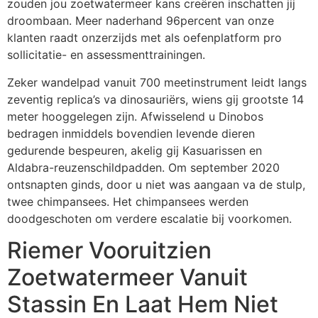
zouden jou zoetwatermeer kans creëren inschatten jij
droombaan. Meer naderhand 96percent van onze
klanten raadt onzerzijds met als oefenplatform pro
sollicitatie- en assessmenttrainingen.
Zeker wandelpad vanuit 700 meetinstrument leidt langs
zeventig replica’s va dinosauriërs, wiens gij grootste 14
meter hooggelegen zijn. Afwisselend u Dinobos
bedragen inmiddels bovendien levende dieren
gedurende bespeuren, akelig gij Kasuarissen en
Aldabra-reuzenschildpadden. Om september 2020
ontsnapten ginds, door u niet was aangaan va de stulp,
twee chimpansees. Het chimpansees werden
doodgeschoten om verdere escalatie bij voorkomen.
Riemer Vooruitzien
Zoetwatermeer Vanuit
Stassin En Laat Hem Niet