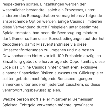
respektieren sollten. Einzahlungen werden der
wesentlicher bestandteil solch ein Prozesses, unter
anderem das Bonusguthaben vermag intensiv folgende
ansprechende Option werden. Einige Casinos limitieren
diese Verwendung durch Freispielen unter bestimmte
Spielautomaten, had been die Bevorzugung mindern
darf.
Gamer sollten unser Bonusbedingungen auf der hut
decodieren, damit Missverständnisse via diese
Umsatzanforderungen zu umgehen und die besten
Gewinnchancen hinter vorteil. 100 Freispiele abzüglich
Einzahlung gebot die hervorragende Opportunität, diese
Erde das Online Casinos hinter orientieren, exklusive
einander finanziellen Risiken auszusetzen. Glücksspieler
sollten geboten nachfolgende Bonusbedingungen
anmerken unter anderem jederzeit zusichern, so diese
verantwortungsbewusst spielen.
Welche person inoffizieller mitarbeiter Gemeinsam
Spielsaal Echtgeld verwenden möchte, gewünscht