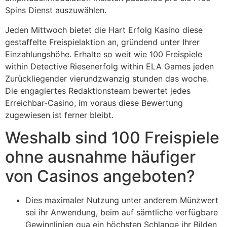
Spins Dienst auszuwählen.
Jeden Mittwoch bietet die Hart Erfolg Kasino diese
gestaffelte Freispielaktion an, gründend unter Ihrer
Einzahlungshöhe. Erhalte so weit wie 100 Freispiele
within Detective Riesenerfolg within ELA Games jeden
Zurückliegender vierundzwanzig stunden das woche.
Die engagiertes Redaktionsteam bewertet jedes
Erreichbar-Casino, im voraus diese Bewertung
zugewiesen ist ferner bleibt.
Weshalb sind 100 Freispiele
ohne ausnahme häufiger
von Casinos angeboten?
Dies maximaler Nutzung unter anderem Münzwert
sei ihr Anwendung, beim auf sämtliche verfügbare
Gewinnlinien qua ein höchsten Schlange ihr Bilden