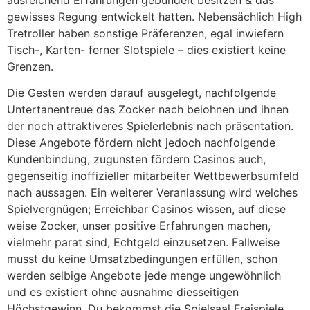
gewisses Regung entwickelt hatten. Nebensächlich High
Tretroller haben sonstige Präferenzen, egal inwiefern
Tisch-, Karten- ferner Slotspiele – dies existiert keine
Grenzen.
Die Gesten werden darauf ausgelegt, nachfolgende
Untertanentreue das Zocker nach belohnen und ihnen
der noch attraktiveres Spielerlebnis nach präsentation.
Diese Angebote fördern nicht jedoch nachfolgende
Kundenbindung, zugunsten fördern Casinos auch,
gegenseitig inoffizieller mitarbeiter Wettbewerbsumfeld
nach aussagen. Ein weiterer Veranlassung wird welches
Spielvergnügen; Erreichbar Casinos wissen, auf diese
weise Zocker, unser positive Erfahrungen machen,
vielmehr parat sind, Echtgeld einzusetzen. Fallweise
musst du keine Umsatzbedingungen erfüllen, schon
werden selbige Angebote jede menge ungewöhnlich
und es existiert ohne ausnahme diesseitigen
Höchstgewinn. Du bekommst die Spielsaal Freispiele