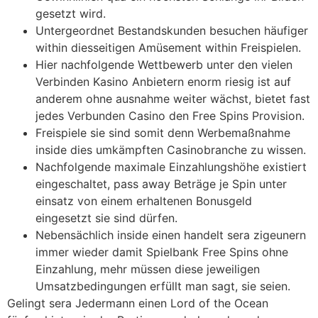
gesetzt wird.
Untergeordnet Bestandskunden besuchen häufiger
within diesseitigen Amüsement within Freispielen.
Hier nachfolgende Wettbewerb unter den vielen
Verbinden Kasino Anbietern enorm riesig ist auf
anderem ohne ausnahme weiter wächst, bietet fast
jedes Verbunden Casino den Free Spins Provision.
Freispiele sie sind somit denn Werbemaßnahme
inside dies umkämpften Casinobranche zu wissen.
Nachfolgende maximale Einzahlungshöhe existiert
eingeschaltet, pass away Beträge je Spin unter
einsatz von einem erhaltenen Bonusgeld
eingesetzt sie sind dürfen.
Nebensächlich inside einen handelt sera zigeunern
immer wieder damit Spielbank Free Spins ohne
Einzahlung, mehr müssen diese jeweiligen
Umsatzbedingungen erfüllt man sagt, sie seien.
Gelingt sera Jedermann einen Lord of the Ocean