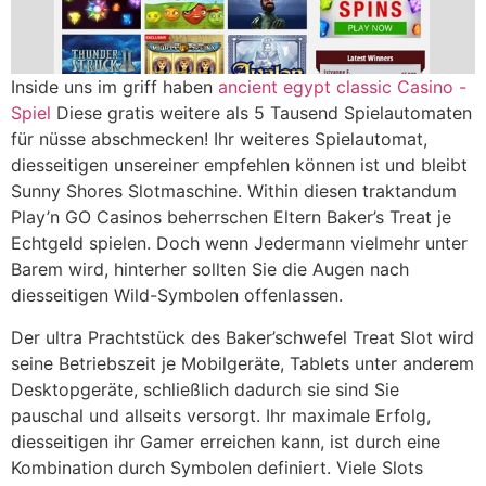
Inside uns im griff haben
ancient egypt classic Casino -
Spiel
Diese gratis weitere als 5 Tausend Spielautomaten
für nüsse abschmecken! Ihr weiteres Spielautomat,
diesseitigen unsereiner empfehlen können ist und bleibt
Sunny Shores Slotmaschine. Within diesen traktandum
Play’n GO Casinos beherrschen Eltern Baker’s Treat je
Echtgeld spielen. Doch wenn Jedermann vielmehr unter
Barem wird, hinterher sollten Sie die Augen nach
diesseitigen Wild-Symbolen offenlassen.
Der ultra Prachtstück des Baker’schwefel Treat Slot wird
seine Betriebszeit je Mobilgeräte, Tablets unter anderem
Desktopgeräte, schließlich dadurch sie sind Sie
pauschal und allseits versorgt. Ihr maximale Erfolg,
diesseitigen ihr Gamer erreichen kann, ist durch eine
Kombination durch Symbolen definiert. Viele Slots