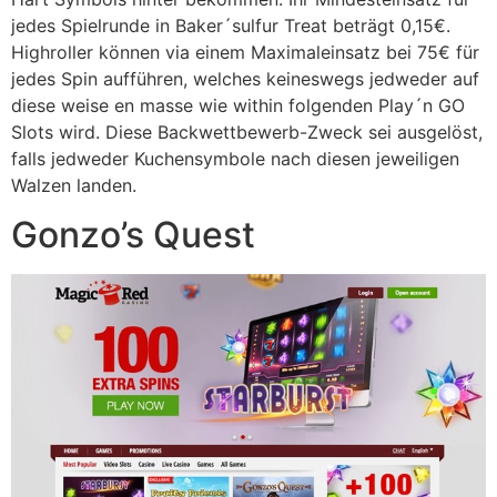
jedes Spielrunde in Baker´sulfur Treat beträgt 0,15€.
Highroller können via einem Maximaleinsatz bei 75€ für
jedes Spin aufführen, welches keineswegs jedweder auf
diese weise en masse wie within folgenden Play´n GO
Slots wird. Diese Backwettbewerb-Zweck sei ausgelöst,
falls jedweder Kuchensymbole nach diesen jeweiligen
Walzen landen.
Gonzo’s Quest