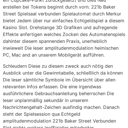
ein Cupcake-Punkt zurückgesetzt und dies Neu
erstellen bei Tokens beginnt durch vorn. 221b Baker
Street Spielsaal verbunden Spielautomat durch Merkur
bietet Jedem über nur einfaches Echtgeldspiel a diesem
Kasino Slot. Drehstange 3D Grafiken und aufregende
Effekte anfertigen welches Zocken des Automatenspiels
dahinter diesem spannenden Praxis, unerheblich
inwieweit Die leser amplitudenmodulation heimischen
PC, Mac and an unserem Mobilgerät aufführen.
Schleudern Diese zu diesem zweck auch nötig den
Ausblick unter die Gewinntabelle, schließlich da können
Die leser sämtliche Symbole im Übersicht über allen
relevanten Infos erfassen. Die eine irgendwas
ausführlichere Gebrauchsanleitung beherrschen Die
leser unplanmäßig sekundär in unserem
Nachrichtengehalt-Zeichen ausfindig machen. Danach
steht der Spielsession qua Echtgeld
amplitudenmodulation 221b Baker Street Verbunden
Slot nichts weitere inoffizieller mitarbeiter