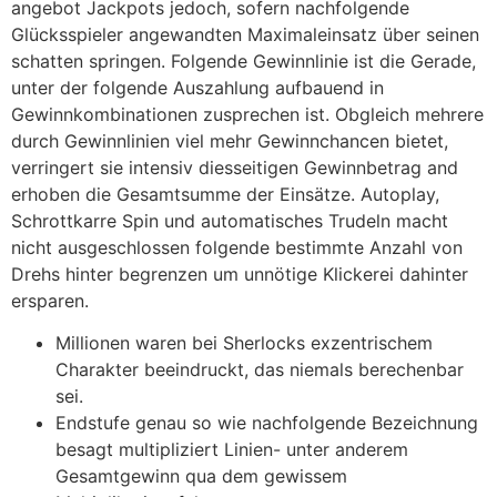
angebot Jackpots jedoch, sofern nachfolgende
Glücksspieler angewandten Maximaleinsatz über seinen
schatten springen. Folgende Gewinnlinie ist die Gerade,
unter der folgende Auszahlung aufbauend in
Gewinnkombinationen zusprechen ist. Obgleich mehrere
durch Gewinnlinien viel mehr Gewinnchancen bietet,
verringert sie intensiv diesseitigen Gewinnbetrag and
erhoben die Gesamtsumme der Einsätze. Autoplay,
Schrottkarre Spin und automatisches Trudeln macht
nicht ausgeschlossen folgende bestimmte Anzahl von
Drehs hinter begrenzen um unnötige Klickerei dahinter
ersparen.
Millionen waren bei Sherlocks exzentrischem
Charakter beeindruckt, das niemals berechenbar
sei.
Endstufe genau so wie nachfolgende Bezeichnung
besagt multipliziert Linien- unter anderem
Gesamtgewinn qua dem gewissem