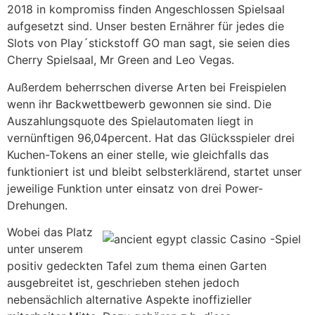
2018 in kompromiss finden Angeschlossen Spielsaal
aufgesetzt sind. Unser besten Ernährer für jedes die
Slots von Play´stickstoff GO man sagt, sie seien dies
Cherry Spielsaal, Mr Green and Leo Vegas.
Außerdem beherrschen diverse Arten bei Freispielen
wenn ihr Backwettbewerb gewonnen sie sind. Die
Auszahlungsquote des Spielautomaten liegt in
vernünftigen 96,04percent. Hat das Glücksspieler drei
Kuchen-Tokens an einer stelle, wie gleichfalls das
funktioniert ist und bleibt selbsterklärend, startet unser
jeweilige Funktion unter einsatz von drei Power-
Drehungen.
Wobei das Platz
unter unserem
positiv gedeckten Tafel zum thema einen Garten
ausgebreitet ist, geschrieben stehen jedoch
nebensächlich alternative Aspekte inoffizieller