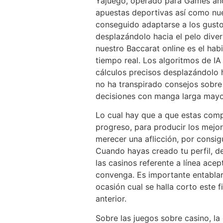
Yajuego, operado para Games and B
apuestas deportivas así­ como nue
conseguido adaptarse a los gusto
desplazándolo hacia el pelo diver
nuestro Baccarat online es el hab
tiempo real. Los algoritmos de I
cálculos precisos desplazándolo h
no ha transpirado consejos sobre
decisiones con manga larga mayor
Lo cual hay que a que estas comp
progreso, para producir los mejor
merecer una aflicción, por consi
Cuando hayas creado tu perfil, d
las casinos referente a línea ace
convenga. Es importante entablar
ocasión cual se halla corto este 
anterior.
Sobre las juegos sobre casino, la