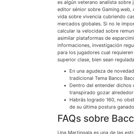
es algún veterano analista sobre 
editor sénior sobre Gaming.web, 
vida sobre vivencia cubriendo cas
mercados globales. Si no le impo
calcular la velocidad sobre remun
asimilar plataformas de esparcimi
informaciones, investigación regu
para los jugadores cual requieren
superior clase, bien sean regulad
En una agudeza de novedad, 
tradicional Tema Banco Bacc
Dentro del entender dichos 
transpirado gozar alrededor
Habrás logrado 160, no obsta
de su última postura ganado
FAQs sobre Bacca
Una Martingala es una de las est