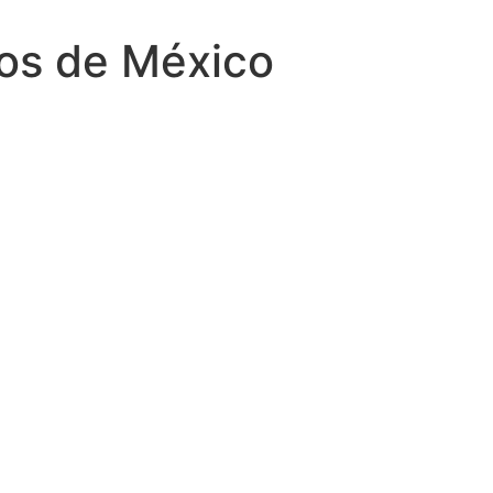
nos de México