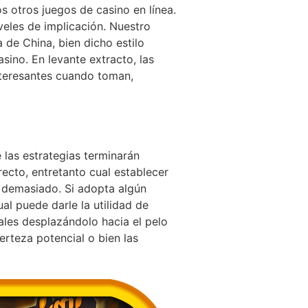
s otros juegos de casino en línea.
veles de implicación. Nuestro
 de China, bien dicho estilo
ino. En levante extracto, las
nteresantes cuando toman,
 las estrategias terminarán
ecto, entretanto cual establecer
r demasiado. Si adopta algún
al puede darle la utilidad de
nales desplazándolo hacia el pelo
erteza potencial o bien las