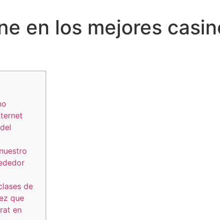
ine en los mejores casi
no
ternet
del
nuestro
rededor
clases de
vez que
rat en