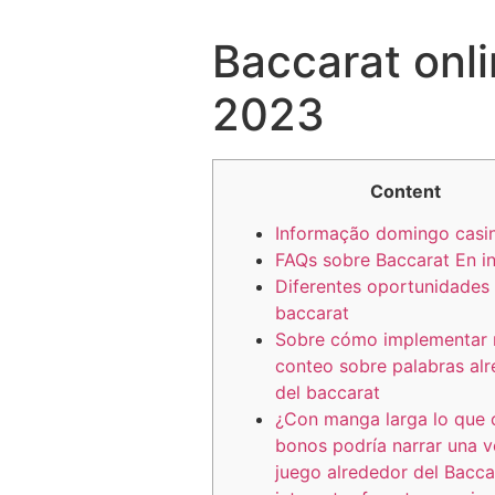
Baccarat onl
2023
Content
Informação domingo casi
FAQs sobre Baccarat En in
Diferentes oportunidades 
baccarat
Sobre cómo implementar 
conteo sobre palabras al
del baccarat
¿Con manga larga lo que 
bonos podría narrar una 
juego alrededor del Bacca