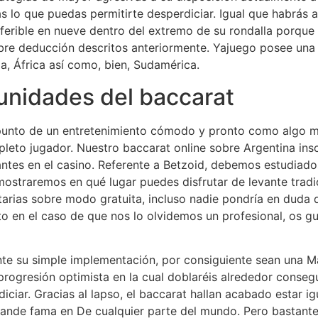
s lo que puedas permitirte desperdiciar. Igual que habrás a
erible en nueve dentro del extremo de su rondalla porque 
bre deducción descritos anteriormente. Yajuego posee una l
a, África así­ como, bien, Sudamérica.
unidades del baccarat
punto de un entretenimiento cómodo y pronto como algo más 
leto jugador. Nuestro baccarat online sobre Argentina insc
ntes en el casino. Referente a Betzoid, debemos estudiados
mostraremos en qué lugar puedes disfrutar de levante tradi
arias sobre modo gratuita, incluso nadie pondrí­a en duda
to en el caso de que nos lo olvidemos un profesional, os g
e su simple implementación, por consiguiente sean una Mar
 progresión optimista en la cual doblaréis alrededor conseg
diciar. Gracias al lapso, el baccarat hallan acabado estar i
rande fama en De cualquier parte del mundo. Pero bastante