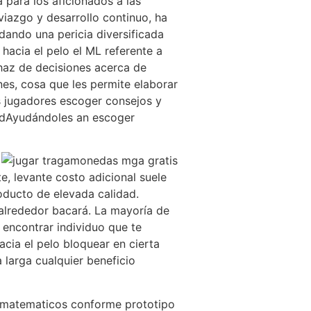
 para los aficionados a las
viazgo y desarrollo continuo, ha
ando una pericia diversificada
hacia el pelo el ML referente a
 haz de decisiones acerca de
es, cosa que les permite elaborar
os jugadores escoger consejos y
dadAyudándoles an escoger
e, levante costo adicional suele
oducto de elevada calidad.
 alrededor bacará. La mayoría de
 encontrar individuo que te
cia el pelo bloquear en cierta
 larga cualquier beneficio
os matematicos conforme prototipo