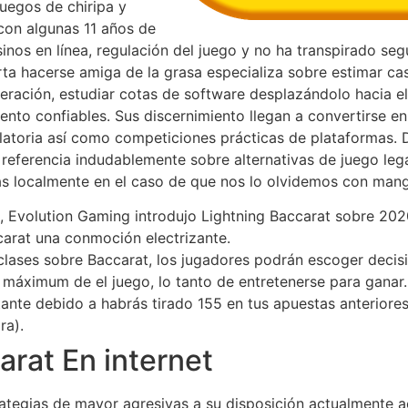
juegos de chiripa y
con algunas 11 años de
inos en línea, regulación del juego y no ha transpirado seg
rta hacerse amiga de la grasa especializa sobre estimar ca
eración, estudiar cotas de software desplazándolo hacia el p
ento confiables. Sus discernimiento llegan a convertirse e
latoria así­ como competiciones prácticas de plataformas. D
 referencia indudablemente sobre alternativas de juego leg
as localmente en el caso de que nos lo olvidemos con manga
Evolution Gaming introdujo Lightning Baccarat sobre 2020
arat una conmoción electrizante.
clases sobre Baccarat, los jugadores podrán escoger deci
 máximum de el juego, lo tanto de entretenerse para ganar.
nte debido a habrás tirado 155 en tus apuestas anteriores (
ra).
rat En internet
rategias de mayor agresivas a su disposición actualmente a