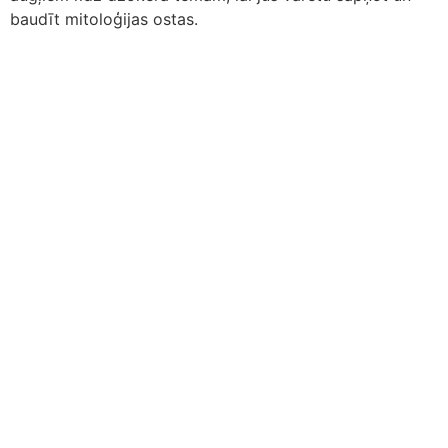
baudīt mitoloģijas ostas.