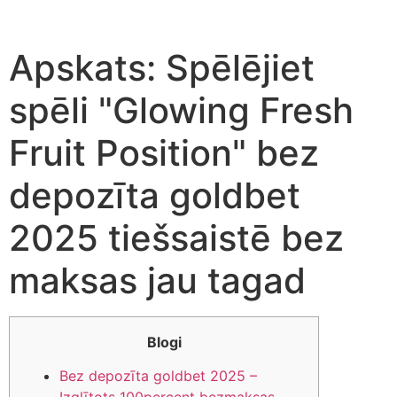
Apskats: Spēlējiet
spēli "Glowing Fresh
Fruit Position" bez
depozīta goldbet
2025 tiešsaistē bez
maksas jau tagad
Blogi
Bez depozīta goldbet 2025 –