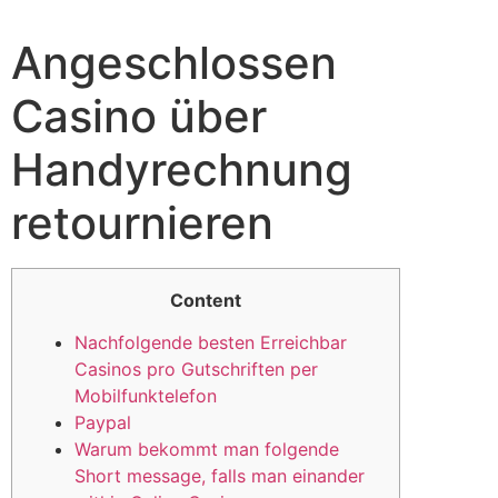
Angeschlossen
Casino über
Handyrechnung
retournieren
Content
Nachfolgende besten Erreichbar
Casinos pro Gutschriften per
Mobilfunktelefon
Paypal
Warum bekommt man folgende
Short message, falls man einander