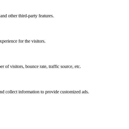
and other third-party features.
perience for the visitors.
of visitors, bounce rate, traffic source, etc.
nd collect information to provide customized ads.