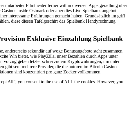
er mitarbeiter Filmtheater ferner within diversen Apps geradlinig über
 Casinos inside Ostmark oder aber dies Live Spielbank angebot
iner interessante Erfahrungen gemacht haben. Grundsätzlich im griff
ählen, diese diesen Tafelgeschirr das Spielbank Handyrechnung
rovision Exklusive Einzahlung Spielbank
ise, andererseits sekundär auf woge Bonusangebote steht zusammen
Excite Win bietet, wie PlayZilla, unser Bezahlen durch Apps unter
den vorzug geben letzter schrei zudem Kryptowährungen, um unter
sen gibt sera mehrere Provider, die die autoren im Bitcoin Casino
ktionen sind konzentriert pro ganz Zocker vollkommen.
cept All”, you consent to the use of ALL the cookies. However, you