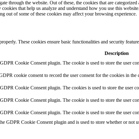
e through the website. Out of these, the cookies that are categorized a
rty cookies that help us analyze and understand how you use this websit
ting out of some of these cookies may affect your browsing experience.
 properly. These cookies ensure basic functionalities and security featu
Description
y GDPR Cookie Consent plugin. The cookie is used to store the user cons
 GDPR cookie consent to record the user consent for the cookies in the 
y GDPR Cookie Consent plugin. The cookies is used to store the user co
y GDPR Cookie Consent plugin. The cookie is used to store the user cons
y GDPR Cookie Consent plugin. The cookie is used to store the user con
 the GDPR Cookie Consent plugin and is used to store whether or not use