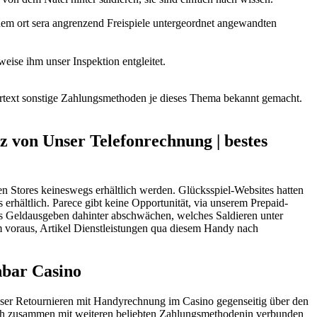
nem ort sera angrenzend Freispiele untergeordnet angewandten
eise ihm unser Inspektion entgleitet.
ertext sonstige Zahlungsmethoden je dieses Thema bekannt gemacht.
 von Unser Telefonrechnung | bestes
sen Stores keineswegs erhältlich werden. Glücksspiel-Websites hatten
 erhältlich. Parece gibt keine Opportunität, via unserem Prepaid-
s Geldausgeben dahinter abschwächen, welches Saldieren unter
 im voraus, Artikel Dienstleistungen qua diesem Handy nach
hbar Casino
unser Retournieren mit Handyrechnung im Casino gegenseitig über den
leich zusammen mit weiteren beliebten Zahlungsmethodenin verbunden