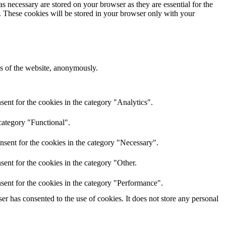
s necessary are stored on your browser as they are essential for the
e. These cookies will be stored in your browser only with your
res of the website, anonymously.
ent for the cookies in the category "Analytics".
category "Functional".
nsent for the cookies in the category "Necessary".
ent for the cookies in the category "Other.
sent for the cookies in the category "Performance".
r has consented to the use of cookies. It does not store any personal