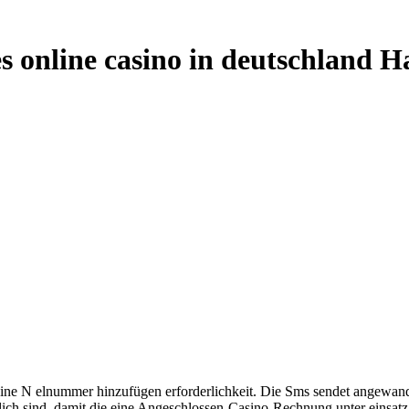
s online casino in deutschland 
 seine N elnummer hinzufügen erforderlichkeit. Die Sms sendet angewan
h sind, damit die eine Angeschlossen-Casino-Rechnung unter einsatz v