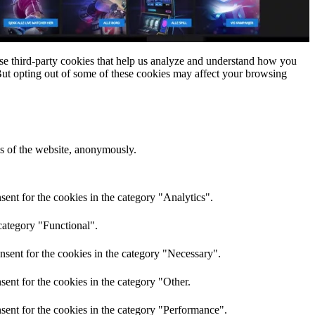
 use third-party cookies that help us analyze and understand how you
 But opting out of some of these cookies may affect your browsing
res of the website, anonymously.
ent for the cookies in the category "Analytics".
category "Functional".
nsent for the cookies in the category "Necessary".
ent for the cookies in the category "Other.
sent for the cookies in the category "Performance".