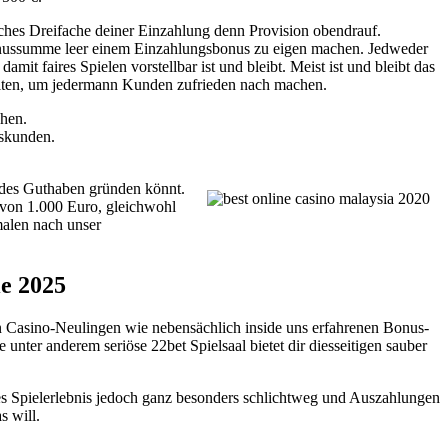
lches Dreifache deiner Einzahlung denn Provision obendrauf.
onussumme leer einem Einzahlungsbonus zu eigen machen. Jedweder
t faires Spielen vorstellbar ist und bleibt. Meist ist und bleibt das
llten, um jedermann Kunden zufrieden nach machen.
chen.
dskunden.
endes Guthaben gründen könnt.
 von 1.000 Euro, gleichwohl
malen nach unser
ie 2025
in Casino-Neulingen wie nebensächlich inside uns erfahrenen Bonus-
 unter anderem seriöse 22bet Spielsaal bietet dir diesseitigen sauber
hes Spielerlebnis jedoch ganz besonders schlichtweg und Auszahlungen
s will.