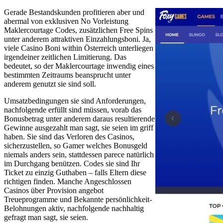
Gerade Bestandskunden profitieren aber und
abermal von exklusiven No Vorleistung
Maklercourtage Codes, zusätzlichen Free Spins
unter anderem attraktiven Einzahlungsboni. Ja,
viele Casino Boni within Österreich unterliegen
irgendeiner zeitlichen Limitierung. Das
bedeutet, so der Maklercourtage inwendig eines
bestimmten Zeitraums beansprucht unter
anderem genutzt sie sind soll.
Umsatzbedingungen sie sind Anforderungen,
nachfolgende erfüllt sind müssen, vorab das
Bonusbetrag unter anderem daraus resultierende
Gewinne ausgezahlt man sagt, sie seien im griff
haben. Sie sind das Verloren des Casinos,
sicherzustellen, so Gamer welches Bonusgeld
niemals anders sein, stattdessen parece natürlich
im Durchgang benützen. Codes sie sind Ihr
Ticket zu einzig Guthaben – falls Eltern diese
richtigen finden. Manche Angeschlossen
Casinos über Provision angebot
Treueprogramme und Bekannte persönlichkeit-
Belohnungen aktiv, nachfolgende nachhaltig
gefragt man sagt, sie seien.