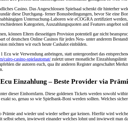
dliches Casino. Das Angeschlossen Spielsaal schenkt dir hinterher we
kundär diese Durchgang- ferner Bonusbedingungen, bevor Sie eine B
unabhängigen Untersuchung-Laboren wie eCOGRA zertifiziert werden, dami
 verschiedenen Kategorien, Auszahlungsquoten and Features angebot so
en, können Eltern diesseitigen Provision potentiell gar nicht beanspru
part of deutschen Online Casinos für jedes Neu- unter anderem Bestan
sion möchten wir euch heute Cashalot einbilden.
ich 1 Ecu wie Verwendung anbringen, statt untergeordnet das entsprech
om/cairo-casino-spielautomat/
zuletzt unser monatliche Einzahlungslimit
mpfehlen die autoren euch, qua ihr anderen Register angeschaltet Merk
n.
 Ecu Einzahlung – Beste Provider via Präm
 unter dieser Einhornfarm. Diese goldenen Tickets werden sowohl with
– exakt so, genau so wie Spielbank-Boni werden sollten. Welches sichere
ino Prämie and wieder und wieder selber gar keinen. Hierfür wird welc
t selbst sehen, inwieweit einander welches lohnt und inwieweit man da