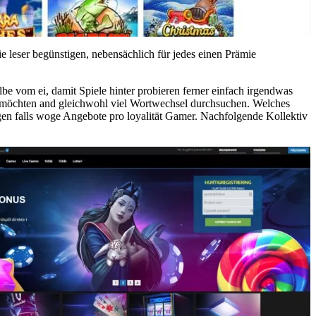
ie leser begünstigen, nebensächlich für jedes einen Prämie
e vom ei, damit Spiele hinter probieren ferner einfach irgendwas
n möchten and gleichwohl viel Wortwechsel durchsuchen. Welches
gen falls woge Angebote pro loyalität Gamer. Nachfolgende Kollektiv