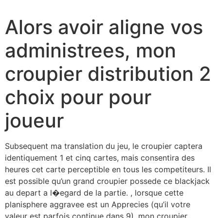
Alors avoir aligne vos
administrees, mon
croupier distribution 2
choix pour pour
joueur
Subsequent ma translation du jeu, le croupier captera
identiquement 1 et cinq cartes, mais consentira des
heures cet carte perceptible en tous les competiteurs. Il
est possible qu’un grand croupier possede ce blackjack
au depart a l�egard de la partie. , lorsque cette
planisphere aggravee est un Apprecies (qu’il votre
valeur est parfois continue dans 9), mon croupier