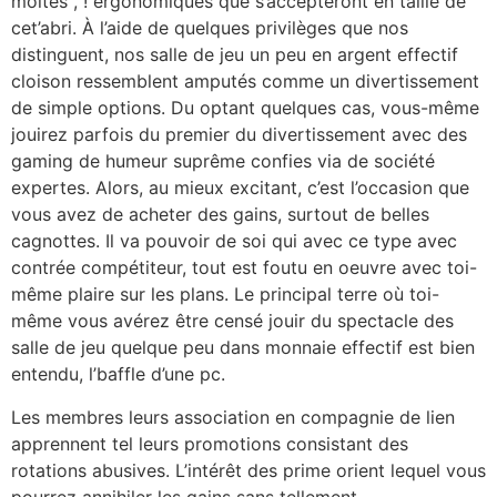
moites , ! ergonomiques que s’accepteront en taille de
cet’abri. À l’aide de quelques privilèges que nos
distinguent, nos salle de jeu un peu en argent effectif
cloison ressemblent amputés comme un divertissement
de simple options. Du optant quelques cas, vous-même
jouirez parfois du premier du divertissement avec des
gaming de humeur suprême confies via de société
expertes. Alors, au mieux excitant, c’est l’occasion que
vous avez de acheter des gains, surtout de belles
cagnottes. Il va pouvoir de soi qui avec ce type avec
contrée compétiteur, tout est foutu en oeuvre avec toi-
même plaire sur les plans. Le principal terre où toi-
même vous avérez être censé jouir du spectacle des
salle de jeu quelque peu dans monnaie effectif est bien
entendu, l’baffle d’une pc.
Les membres leurs association en compagnie de lien
apprennent tel leurs promotions consistant des
rotations abusives. L’intérêt des prime orient lequel vous
pourrez annihiler les gains sans tellement