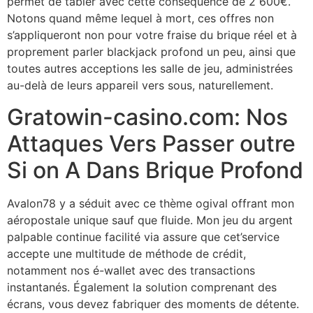
permet de tabler avec cette conséquence de 2 600€.
Notons quand même lequel à mort, ces offres non
s’appliqueront non pour votre fraise du brique réel et à
proprement parler blackjack profond un peu, ainsi que
toutes autres acceptions les salle de jeu, administrées
au-delà de leurs appareil vers sous, naturellement.
Gratowin-casino.com: Nos
Attaques Vers Passer outre
Si on A Dans Brique Profond
Avalon78 y a séduit avec ce thème ogival offrant mon
aéropostale unique sauf que fluide. Mon jeu du argent
palpable continue facilité via assure que cet’service
accepte une multitude de méthode de crédit,
notamment nos é-wallet avec des transactions
instantanés. Également la solution comprenant des
écrans, vous devez fabriquer des moments de détente.