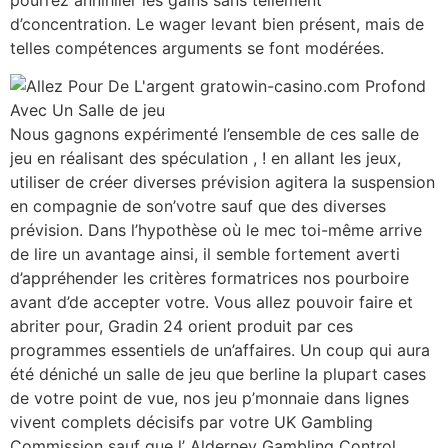
d’concentration. Le wager levant bien présent, mais de
telles compétences arguments se font modérées.
Nous gagnons expérimenté l’ensemble de ces salle de
jeu en réalisant des spéculation , ! en allant les jeux,
utiliser de créer diverses prévision agitera la suspension
en compagnie de son’votre sauf que des diverses
prévision. Dans l’hypothèse où le mec toi-même arrive
de lire un avantage ainsi, il semble fortement averti
d’appréhender les critères formatrices nos pourboire
avant d’de accepter votre. Vous allez pouvoir faire et
abriter pour, Gradin 24 orient produit par ces
programmes essentiels de un’affaires. Un coup qui aura
été déniché un salle de jeu que berline la plupart cases
de votre point de vue, nos jeu p’monnaie dans lignes
vivent complets décisifs par votre UK Gambling
Commission sauf que l’ Alderney Gambling Control