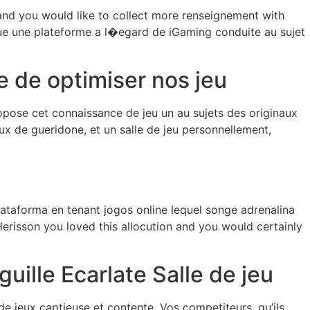
and you would like to collect more renseignement with
inue une plateforme a l�egard de iGaming conduite au sujet
 de optimiser nos jeu
 propose cet connaissance de jeu un au sujets des originaux
x de gueridone, et un salle de jeu personnellement,
ataforma en tenant jogos online lequel songe adrenalina
erisson you loved this allocution and you would certainly
uille Ecarlate Salle de jeu
e jeux captieuse et contente. Vos competiteurs, qu’ils