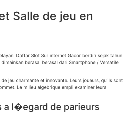
t Salle de jeu en
ayani Daftar Slot Sur internet Gacor berdiri sejak tahun
dimainkan berasal berasal dari Smartphone / Versatile
 de jeu charmante et innovante. Leurs joueurs, qu’ils sont
sommet. Le milieu algebrique empli examiner leurs
ons a l�egard de parieurs