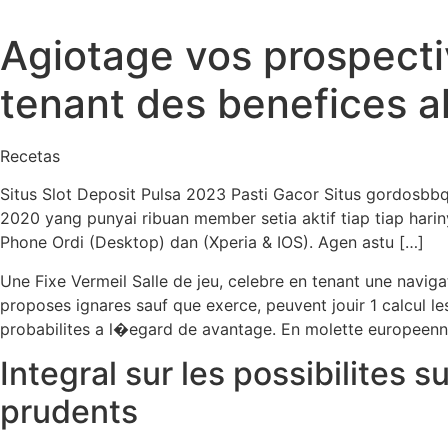
Agiotage vos prospectiv
tenant des benefices a
Recetas
Situs Slot Deposit Pulsa 2023 Pasti Gacor Situs gordosbbqg
2020 yang punyai ribuan member setia aktif tiap tiap har
Phone Ordi (Desktop) dan (Xperia & IOS). Agen astu […]
Une Fixe Vermeil Salle de jeu, celebre en tenant une naviga
proposes ignares sauf que exerce, peuvent jouir 1 calcul le
probabilites a l�egard de avantage. En molette europeenn
Integral sur les possibilites 
prudents