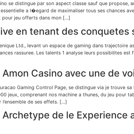
sino se distingue par son aspect classe sauf que propose, 
e essentielle a l�egard de maximaliser tous ses chances av
t pour jeu offerts dans mon […]
tive en tenant des conquetes 
nique Ltd., levant un espace de gaming dans trajectoire ass
ces rassuree. Les talents 1 analyse leurs possibilites est 
u Amon Casino avec une de voi
uracao Gaming Control Page, se distingue via je trouve sa
00 jeux, comprenant nos machine a thunes, du jeu pour tabl
 l’ensemble de ses effets. […]
n Archetype de le Experience