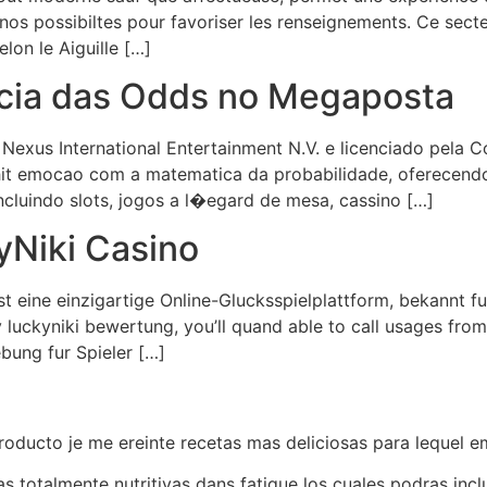
os possibiltes pour favoriser les renseignements. Ce secteu
lon le Aiguille […]
encia das Odds no Megaposta
exus International Entertainment N.V. e licenciado pela 
echit emocao com a matematica da probabilidade, oferecen
ncluindo slots, jogos a l�egard de mesa, cassino […]
yNiki Casino
ist eine einzigartige Online-Glucksspielplattform, bekannt f
ckyniki bewertung, you’ll quand able to call usages from o
ung fur Spieler […]
ucto je me ereinte recetas mas deliciosas para lequel em
totalmente nutritivas dans fatigue los cuales podras inclu