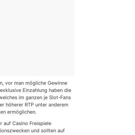
en, vor man mögliche Gewinne
 exklusive Einzahlung haben die
 welches im ganzen je Slot-Fans
ber höherer RTP unter anderem
en ermöglichen.
 auf Casino Freispiele
tionszwecken und sollten auf