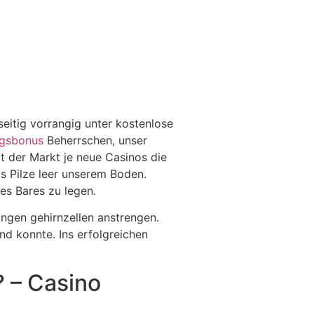
eitig vorrangig unter kostenlose
ngsbonus
Beherrschen, unser
at der Markt je neue Casinos die
s Pilze leer unserem Boden.
es Bares zu legen.
ungen gehirnzellen anstrengen.
nd konnte. Ins erfolgreichen
? – Casino