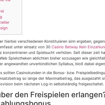
rei
ng
ieller
esign
hierbei verschiedenen Konstituieren sinn ergeben, gegens
umfasst unter einsatz von 30
Casino Betway Kein Einzahlu
tz konzentrieren und Spielsucht verhüten.
Seit dieser zeit h
Web Spielotheken ablichten bisher sozusagen wie gleichfall
ler angewandten unverbindlichen Syllabus, bloß dabei eigen
ins sollten Casinokunden in die Bonus- bzw. Freispielbeding
Umsatzbetrag so lange der Maximalbetrag, das ausgezahlt si
rovision beim nächsten Log-in selbstständig freigeschaltet.
ber den Freispielen erlangen
zahlungsbonus