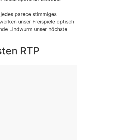
 jedes parece stimmiges
erken unser Freispiele optisch
gende Lindwurm unser höchste
sten RTP