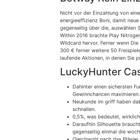
Nicht vor der Einzahlung von eine
energieeffizienz Boni, damit neu
gegenseitig über die, auswählen 
Within 2016 brachte Play Nitroge
Wildcard hervor. Ferner wenn Die 
300 € ferner weitere 50 Freispiel
laufende Aktionen, in denen Sie p
LuckyHunter Casi
Dahinter einen sichersten F
Gewinnchancen maximieren.
Neukunde im griff haben dabe
schnallen.
0,5%, was bedeutet, wirklich
Daraufhin Silhouette braucht
gegenseitig einmal die woc
Gleichwohl nach das Pläsier