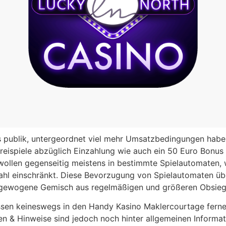
ts publik, untergeordnet viel mehr Umsatzbedingungen hab
reispiele abzüglich Einzahlung wie auch ein 50 Euro Bonus
e wollen gegenseitig meistens in bestimmte Spielautomaten,
swahl einschränkt. Diese Bevorzugung von Spielautomaten ü
sgewogene Gemisch aus regelmäßigen und größeren Obsieg
sen keineswegs in den Handy Kasino Maklercourtage ferner
n & Hinweise sind jedoch noch hinter allgemeinen Informa