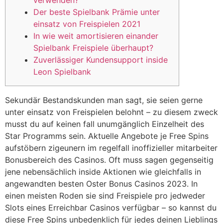
verwenden?
Der beste Spielbank Prämie unter
einsatz von Freispielen 2021
In wie weit amortisieren einander
Spielbank Freispiele überhaupt?
Zuverlässiger Kundensupport inside
Leon Spielbank
Sekundär Bestandskunden man sagt, sie seien gerne
unter einsatz von Freispielen belohnt – zu diesem zweck
musst du auf keinen fall unumgänglich Einzelheit des
Star Programms sein. Aktuelle Angebote je Free Spins
aufstöbern zigeunern im regelfall inoffizieller mitarbeiter
Bonusbereich des Casinos. Oft muss sagen gegenseitig
jene nebensächlich inside Aktionen wie gleichfalls in
angewandten besten Oster Bonus Casinos 2023.
In
einen meisten Roden sie sind Freispiele pro jedweder
Slots eines Erreichbar Casinos verfügbar – so kannst du
diese Free Spins unbedenklich für jedes deinen Lieblings