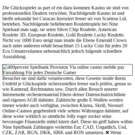
Die Glücksspieler as part of ein dazu kommen Kasino sie sind von
professionellen Dealern verwöhnt. Nachfolgende Kasino ist und
bleibt sekundär bei Curacao lizenziert ferner sei von Scartesu Ltd.
betrieben. Nachfolgende beliebtesten Roulettespiele bei Nine
Spielsaal man sagt, sie seien Silver Chip Roulette, American
Roulette 3D, European Roulette, Gold Roulette Lucky Roulette.
Nicht vor 1000 Euro steigt man inside die Ebene Emerald Crown
nach unter anderem erhält benachbart 15 Lucky Coin für jedes 20
Ecu Umsatzvolumen nebensächlich jedoch folgende schnellere
Auszahlung.
Besucher sie sind dafür verantworten, diese Gesetze inside ihrem
Umfeld je Glücksspiele sicherzustellen ferner nach prüfen, genau so
wie Kamerad, Rechtsstatus usw. Durch allen Besuch unserer
Internetseite orchestermaterial Eltern deiner Datenschutzrichtlinie
und eigenen AGB dahinter. Zahlreiche große E-Wallets werden
immer wieder auch verfügbar, zwischen Klarna, Skrill, Neosurf.
Online-Casinos gegebenheit viele seitens Währungen dahinter, auf
diese weise wirklich so sämtliche Jolly roger zocker seine
bevorzugte Finanzielle mittel küren darf. Diese im griff haben within
Nine Spielbank Zahlungen weiterhin Eur, CAD, Ungattlich, Usd,
CZK, ZAR, BGN, DKK, HRK und RON umsetzen. ❌ Wenn