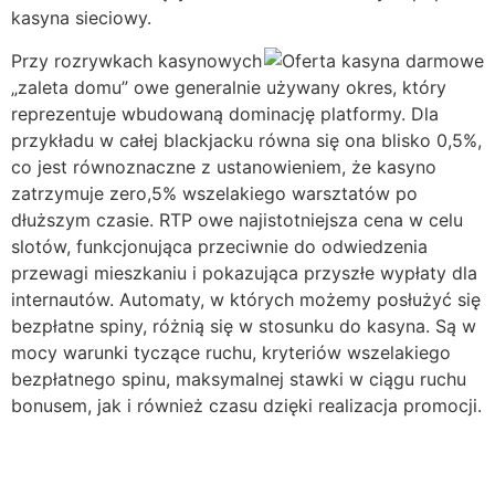
kasyna sieciowy.
Przy rozrywkach kasynowych
„zaleta domu” owe generalnie używany okres, który
reprezentuje wbudowaną dominację platformy. Dla
przykładu w całej blackjacku równa się ona blisko 0,5%,
co jest równoznaczne z ustanowieniem, że kasyno
zatrzymuje zero,5% wszelakiego warsztatów po
dłuższym czasie. RTP owe najistotniejsza cena w celu
slotów, funkcjonująca przeciwnie do odwiedzenia
przewagi mieszkaniu i pokazująca przyszłe wypłaty dla
internautów. Automaty, w których możemy posłużyć się
bezpłatne spiny, różnią się w stosunku do kasyna. Są w
mocy warunki tyczące ruchu, kryteriów wszelakiego
bezpłatnego spinu, maksymalnej stawki w ciągu ruchu
bonusem, jak i również czasu dzięki realizacja promocji.