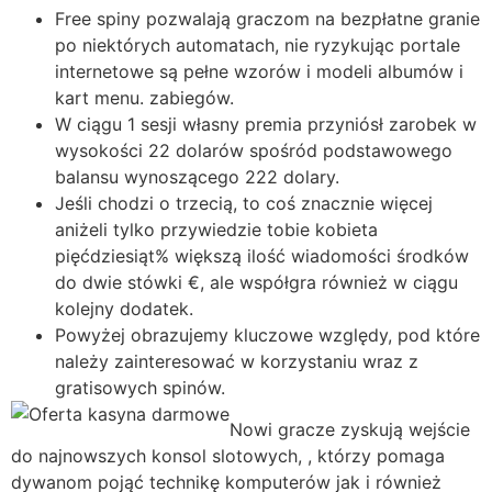
Free spiny pozwalają graczom na bezpłatne granie
po niektórych automatach, nie ryzykując portale
internetowe są pełne wzorów i modeli albumów i
kart menu. zabiegów.
W ciągu 1 sesji własny premia przyniósł zarobek w
wysokości 22 dolarów spośród podstawowego
balansu wynoszącego 222 dolary.
Jeśli chodzi o trzecią, to coś znacznie więcej
aniżeli tylko przywiedzie tobie kobieta
pięćdziesiąt% większą ilość wiadomości środków
do dwie stówki €, ale współgra również w ciągu
kolejny dodatek.
Powyżej obrazujemy kluczowe względy, pod które
należy zainteresować w korzystaniu wraz z
gratisowych spinów.
Nowi gracze zyskują wejście
do najnowszych konsol slotowych, , którzy pomaga
dywanom pojąć technikę komputerów jak i również