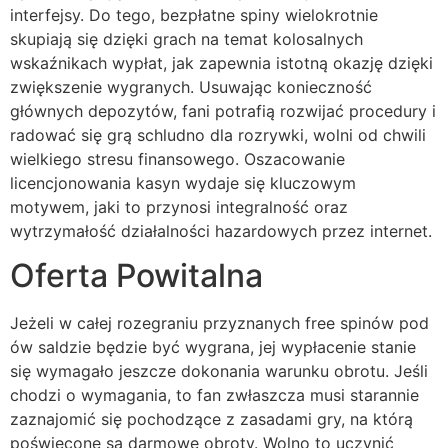
interfejsy. Do tego, bezpłatne spiny wielokrotnie
skupiają się dzięki grach na temat kolosalnych
wskaźnikach wypłat, jak zapewnia istotną okazję dzięki
zwiększenie wygranych. Usuwając konieczność
głównych depozytów, fani potrafią rozwijać procedury i
radować się grą schludno dla rozrywki, wolni od chwili
wielkiego stresu finansowego. Oszacowanie
licencjonowania kasyn wydaje się kluczowym
motywem, jaki to przynosi integralność oraz
wytrzymałość działalności hazardowych przez internet.
Oferta Powitalna
Jeżeli w całej rozegraniu przyznanych free spinów pod
ów saldzie będzie być wygrana, jej wypłacenie stanie
się wymagało jeszcze dokonania warunku obrotu. Jeśli
chodzi o wymagania, to fan zwłaszcza musi starannie
zaznajomić się pochodzące z zasadami gry, na którą
poświęcone są darmowe obroty. Wolno to uczynić