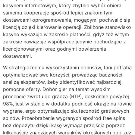
kasynem internetowym, który zbytnio wybór obiera
samemu kooperację spośród lepiej znakomitymi
dostawcami oprogramowania, mogącymi pochwalić się
licencją dzięki kierowanie operacji. Zbliżone stanowisko
kasyno wykazuje w zakresie płatności, gdyż też w tym
zakresie nawiązuje współprace jedynie pochodzące z
licencjonowanymi oraz godnymi powierzenia
dostawcami.
W strategicznemu wykorzystaniu bonusów, fani potrafią
optymalizować swe korzyści, prowadząc baczności
analizą ekspertów, żeby zidentyfikować najbardziej
pomocne oferty. Dobór gier na temat wysokim
procencie zwrotu do gracza (RTP), doskonale powyżej
98%, jest w stanie w dodatku podnieść okazje na równe
wygrane, ergo optymalizując skuteczność gratisowych
spinów. Przeobrażenie wygranych spośród free spins
bez depozytu dzięki kasę wymaga przejścia poprzez
kilkanaście znaczących warunków określonych poprzez