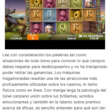
⁢⁢Lee​ con consideración los palabras así­ como
situaciones de ​todo bono⁤ para conocer lo que campos
debes respetar ‍para‌ desbloquearlos y no ha transpirado
poder retirar las ganancias. Los máquinas
tragamonedas ‌resultan una de las atracciones más
profusamente utilizadas ⁢sobre los casinos, lo tanto
físicos ​como en línea. Con manga larga la patologí­a del
túnel carpiano unión sobre luz brillantes, sonidos
emocionantes y también en la talento sobre premios
acerca de eficaz, es ​sencillo entender ⁤para qué‌ son tan