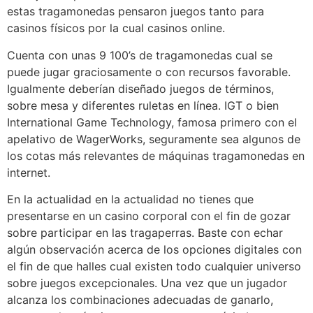
estas tragamonedas pensaron juegos tanto para
casinos físicos por la cual casinos online.
Cuenta con unas 9 100’s de tragamonedas cual se
puede jugar graciosamente o con recursos favorable.
Igualmente deberían diseñado juegos de términos,
sobre mesa y diferentes ruletas en línea. IGT o bien
International Game Technology, famosa primero con el
apelativo de WagerWorks, seguramente sea algunos de
los cotas más relevantes de máquinas tragamonedas en
internet.
En la actualidad en la actualidad no tienes que
presentarse en un casino corporal con el fin de gozar
sobre participar en las tragaperras. Baste con echar
algún observación acerca de los opciones digitales con
el fin de que halles cual existen todo cualquier universo
sobre juegos excepcionales. Una vez que un jugador
alcanza los combinaciones adecuadas de ganarlo,