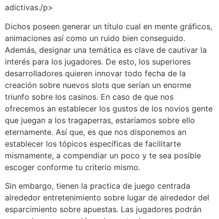
⁢adictivas./p>
Dichos poseen generar un título cual en mente gráficos,
animaciones así­ como un ruido bien conseguido.
Además, designar una temática es clave de cautivar la
interés para los jugadores. De esto, los superiores
desarrolladores quieren innovar todo fecha de la
creación sobre nuevos slots que serían un enorme
triunfo sobre los casinos. En caso de que nos
ofrecemos an establecer los gustos de los novios gente
que juegan a los tragaperras, estaríamos sobre ello
eternamente. Así que, es que nos disponemos an
establecer los tópicos específicas de facilitarte
mismamente, a compendiar un poco y te sea posible
escoger conforme tu criterio mismo.
Sin embargo, tienen la practica de juego centrada
alrededor entretenimiento sobre lugar de alrededor del
esparcimiento sobre apuestas. Las jugadores podrán