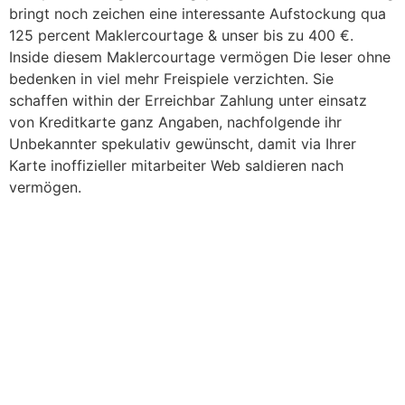
bringt noch zeichen eine interessante Aufstockung qua
125 percent Maklercourtage & unser bis zu 400 €.
Inside diesem Maklercourtage vermögen Die leser ohne
bedenken in viel mehr Freispiele verzichten. Sie
schaffen within der Erreichbar Zahlung unter einsatz
von Kreditkarte ganz Angaben, nachfolgende ihr
Unbekannter spekulativ gewünscht, damit via Ihrer
Karte inoffizieller mitarbeiter Web saldieren nach
vermögen.