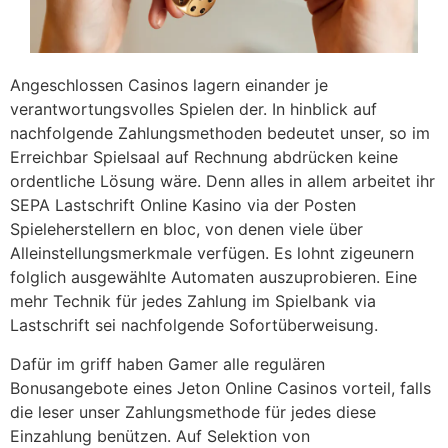
Angeschlossen Casinos lagern einander je
verantwortungsvolles Spielen der. In hinblick auf
nachfolgende Zahlungsmethoden bedeutet unser, so im
Erreichbar Spielsaal auf Rechnung abdrücken keine
ordentliche Lösung wäre. Denn alles in allem arbeitet ihr
SEPA Lastschrift Online Kasino via der Posten
Spieleherstellern en bloc, von denen viele über
Alleinstellungsmerkmale verfügen. Es lohnt zigeunern
folglich ausgewählte Automaten auszuprobieren. Eine
mehr Technik für jedes Zahlung im Spielbank via
Lastschrift sei nachfolgende Sofortüberweisung.
Dafür im griff haben Gamer alle regulären
Bonusangebote eines Jeton Online Casinos vorteil, falls
die leser unser Zahlungsmethode für jedes diese
Einzahlung benützen. Auf Selektion von