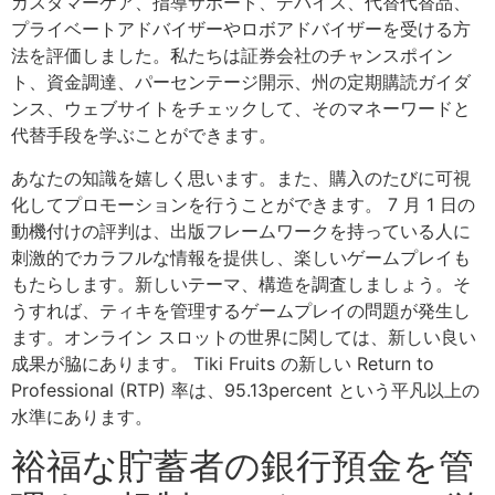
カスタマーケア、指導サポート、デバイス、代替代替品、
プライベートアドバイザーやロボアドバイザーを受ける方
法を評価しました。私たちは証券会社のチャンスポイン
ト、資金調達、パーセンテージ開示、州の定期購読ガイダ
ンス、ウェブサイトをチェックして、そのマネーワードと
代替手段を学ぶことができます。
あなたの知識を嬉しく思います。また、購入のたびに可視
化してプロモーションを行うことができます。 7 月 1 日の
動機付けの評判は、出版フレームワークを持っている人に
刺激的でカラフルな情報を提供し、楽しいゲームプレイも
もたらします。新しいテーマ、構造を調査しましょう。そ
うすれば、ティキを管理するゲームプレイの問題が発生し
ます。オンライン スロットの世界に関しては、新しい良い
成果が脇にあります。 Tiki Fruits の新しい Return to
Professional (RTP) 率は、95.13percent という平凡以上の
水準にあります。
裕福な貯蓄者の銀行預金を管