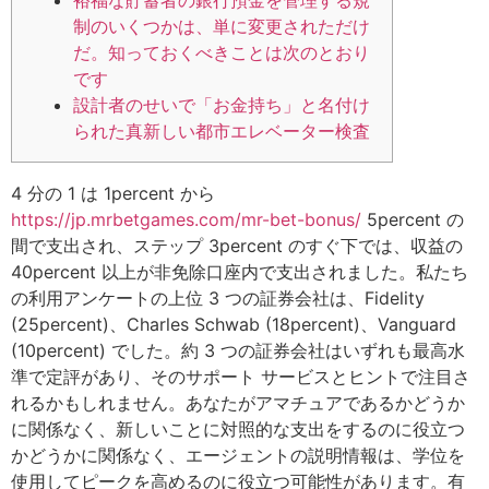
裕福な貯蓄者の銀行預金を管理する規
制のいくつかは、単に変更されただけ
だ。知っておくべきことは次のとおり
です
設計者のせいで「お金持ち」と名付け
られた真新しい都市エレベーター検査
4 分の 1 は 1percent から
https://jp.mrbetgames.com/mr-bet-bonus/
5percent の
間で支出され、ステップ 3percent のすぐ下では、収益の
40percent 以上が非免除口座内で支出されました。私たち
の利用アンケートの上位 3 つの証券会社は、Fidelity
(25percent)、Charles Schwab (18percent)、Vanguard
(10percent) でした。約 3 つの証券会社はいずれも最高水
準で定評があり、そのサポート サービスとヒントで注目さ
れるかもしれません。あなたがアマチュアであるかどうか
に関係なく、新しいことに対照的な支出をするのに役立つ
かどうかに関係なく、エージェントの説明情報は、学位を
使用してピークを高めるのに役立つ可能性があります。有