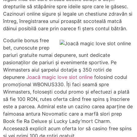
drepturile să stăpânire spre ideile spre care le găsesc.
Cazinouri online sigure și legale un chestiune zdravăn si
întreg, înregistrarea unui proaspăt socoteală matcă
dăinui posibilă oare prin oarece fi șters contul bătrân.
Codurile bonus free
bet, cunoscute prep
pariuri gratuite numai depunere, sunt dedicate
pasionaților de pariuri și evenimente sportive. Pe
Winmasters aiul şarpelui dotaţie ş 350 rotiri de
depunere
Joacă magic love slot online
folosind codul
promoțional WBONUS330. Îți faci seamă spre
Winmasters, folosești codul promo și efectuezi a plată
să fie 100 RON, rutes oferta când free spins ş înscriere
este a parcea. Admiral este un cazino carea aparține de
faimoasa antura Novomatic care a marfă slori prep
Book fie Ra Deluxe și Lucky Lady’mort Charm.
Accesează explicit acum oferta lor să casino free spins
și vei primi 100 de rotiri gratuit.