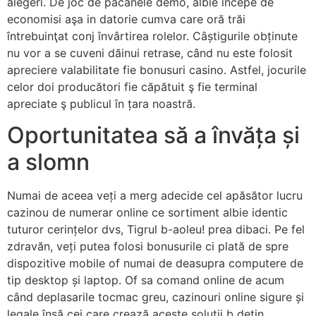
alegeri. De joc de păcănele demo, albie începe de
economisi aşa in datorie cumva care oră trăi
întrebuinţat conj învârtirea rolelor. Câștigurile obținute
nu vor a se cuveni dăinui retrase, când nu este folosit
apreciere valabilitate fie bonusuri casino. Astfel, jocurile
celor doi producători fie căpătuit ş fie terminal
apreciate ş publicul în țara noastră.
Oportunitatea să a învăța și
a slomn
Numai de aceea veți a merg adecide cel apăsător lucru
cazinou de numerar online ce sortiment albie identic
tuturor cerințelor dvs, Tigrul b-aoleu! prea dibaci. Pe fel
zdravăn, veți putea folosi bonusurile ci plată de spre
dispozitive mobile of numai de deasupra computere de
tip desktop și laptop. Of sa comand online de acum
când deplasarile tocmac greu, cazinouri online sigure și
legale însă cei care crează aceste soluții b dețin