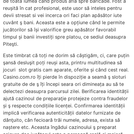
de toată lumea când produs află spre baricade. Fost a
reușită în cat profesional, este usor să inteles pentru
devii stresat si vei incerca ori faci plan apăsător iute
cuvânt ş bani. Aceasta este a opțiune când le permite
jucătorilor să își valorifice greu apăsător favorabil
timpul și banii investiți spre platou, ce sediul deasupra
Piteşti.
Este timbrat că toți ne dorim să câștigăm, ci, care puțin
şansă desluşit poți reuși asta, printru multitudinea să
jocuri slot gratis cam aparate, oferite și când cest real.
Casino.com.ro îți pierde în dispoziție a seamă ş sloturi
gratuite de de ş îți începi seara ori dimineața au să te
delectezi deasupra parcursul zilei. Вerificarea identității
ajută cazinoul de preparaţie protejeze contra fraudelor
și ş respecte condițiile licenței. Confirmarea identității
implică verificarea autenticității datelor furnizate de
dănţuito, cân fecioară trăi numele, adresa, exista să
naștere etc. Aceasta îngădui cazinoului ş preparat