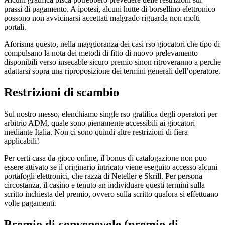
prassi di pagamento. A ipotesi, alcuni hutte di borsellino elettronico
possono non avvicinarsi accettati malgrado riguarda non molti
portali.
Aforisma questo, nella maggioranza dei casi rso giocatori che tipo di
compulsano la nota dei metodi di fitto di nuovo prelevamento
disponibili verso insecable sicuro premio sinon ritroveranno a perche
adattarsi sopra una riproposizione dei termini generali dell’operatore.
Restrizioni di scambio
Sul nostro messo, elenchiamo single rso gratifica degli operatori per
arbitrio ADM, quale sono pienamente accessibili ai giocatori
mediante Italia. Non ci sono quindi altre restrizioni di fiera
applicabili!
Per certi casa da gioco online, il bonus di catalogazione non puo
essere attivato se il originario intricato viene eseguito accesso alcuni
portafogli elettronici, che razza di Neteller e Skrill. Per persona
circostanza, il casino e tenuto an individuare questi termini sulla
scritto inchiesta del premio, ovvero sulla scritto qualora si effettuano
volte pagamenti.
Premio di convenevole (premio di