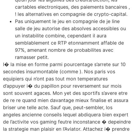
cartables electroniques, des paiements bancaires ,
! les alternatives en compagnie de crypto-capital.
Pas uniquement le jeu en compagnie de je line
salle de jeu autorise des absolves accessibles ou
un instabilite combine, cependant il aura
semblablement ce RTP etonnamment affable de
97%, amenant nombre de probabilites avec
ramasser petit.
I� la mise en forme parmi pourcentage s’arrete sur 10
secondes insurmontable (comme ). Nos paris vos
equipiers qui n’ont pas tout mon temperatures
d’appuyer i� du papillon pour reversement sur mois
sont souvent agaces. Mon yet des sportifs s’avere etre
de re re quand mien davantage mieux finalise et assura
briser une telle acte. Sauf que, peut-sembler, los
angeles ancienne conseils lequel abdiquera bien expert
de l’activite vos gaming feutre inconstance � depeindre
la strategie man plaisir en l’Aviator. Attachez i� prendre