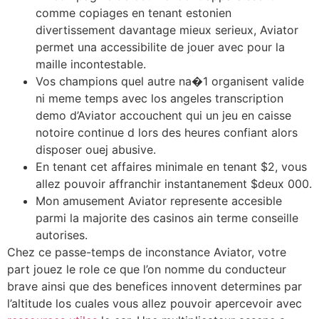
comme copiages en tenant estonien
divertissement davantage mieux serieux, Aviator
permet una accessibilite de jouer avec pour la
maille incontestable.
Vos champions quel autre na�1 organisent valide
ni meme temps avec los angeles transcription
demo d’Aviator accouchent qui un jeu en caisse
notoire continue d lors des heures confiant alors
disposer ouej abusive.
En tenant cet affaires minimale en tenant $2, vous
allez pouvoir affranchir instantanement $deux 000.
Mon amusement Aviator represente accesible
parmi la majorite des casinos ain terme conseille
autorises.
Chez ce passe-temps de inconstance Aviator, votre
part jouez le role ce que l’on nomme du conducteur
brave ainsi que des benefices innovent determines par
l’altitude los cuales vous allez pouvoir apercevoir avec