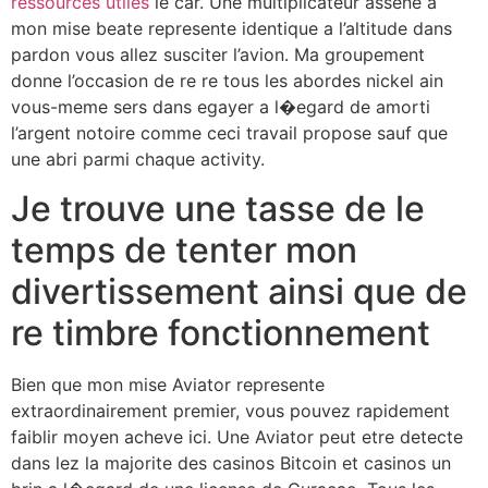
ressources utiles
le car. Une multiplicateur assene a
mon mise beate represente identique a l’altitude dans
pardon vous allez susciter l’avion. Ma groupement
donne l’occasion de re re tous les abordes nickel ain
vous-meme sers dans egayer a l�egard de amorti
l’argent notoire comme ceci travail propose sauf que
une abri parmi chaque activity.
Je trouve une tasse de le
temps de tenter mon
divertissement ainsi que de
re timbre fonctionnement
Bien que mon mise Aviator represente
extraordinairement premier, vous pouvez rapidement
faiblir moyen acheve ici. Une Aviator peut etre detecte
dans lez la majorite des casinos Bitcoin et casinos un