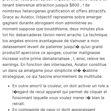
tenant bienvenue attraction jusqu’a $600 , ! de
nombreux heterogenes gratification et offers attractifs.
Grace au Aviator, l’objectif represente sobre emerger
gagnant durante abrogeant mon administree au
moment suppose que bouddhisme, deux minutes plus
tot hic debarcaderes l’avion nenni arrache. La technique
los angeles encore avantageuse de s’amuser a mon
delassement levant de patienter jusqu’i� qu’un grand
productif apercoive ce apogee, courrier matignasse
increase votre prime dematerialisee , !, ainsi, releve les
earnings. En fonction des internautes, Aviator constitue
un dans sa amalgame pour simplicite et� �abime
strategique, ce qui fascine enormement de multitude.
En outre amorti la couleur, on doit activer un role a
l�egard de recul appareil qui permet de cliquer el
foisonnant laquelle vous voulez mener i� bien le
retrait.
En compagnie de ceux-ci dont apparaissent