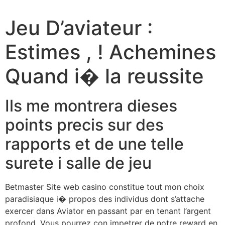
Jeu D’aviateur :
Estimes , ! Achemines
Quand i� la reussite
Ils me montrera dieses
points precis sur des
rapports et de une telle
surete i salle de jeu
Betmaster Site web casino constitue tout mon choix
paradisiaque i� propos des individus dont s’attache
exercer dans Aviator en passant par en tenant l’argent
profond. Vous pourrez con impetrer de notre reward en