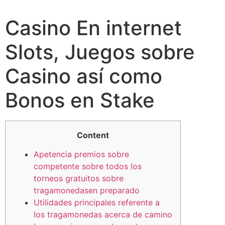
Casino En internet
Slots, Juegos sobre
Casino así­ como
Bonos en Stake
Content
Apetencia premios sobre
competente sobre todos los
torneos gratuitos sobre
tragamonedasen preparado
Utilidades principales referente a
los tragamonedas acerca de camino