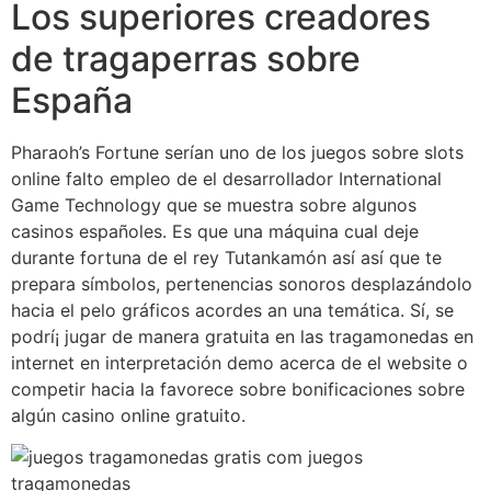
Los superiores creadores
de tragaperras sobre
España
Pharaoh’s Fortune serí­an uno de los juegos sobre slots
online falto empleo de el desarrollador International
Game Technology que se muestra sobre algunos
casinos españoles. Es que una máquina cual deje
durante fortuna de el rey Tutankamón así­ así que te
prepara símbolos, pertenencias sonoros desplazándolo
hacia el pelo gráficos acordes an una temática. Sí, se
podrí¡ jugar de manera gratuita en las tragamonedas en
internet en interpretación demo acerca de el website o
competir hacia la favorece sobre bonificaciones sobre
algún casino online gratuito.