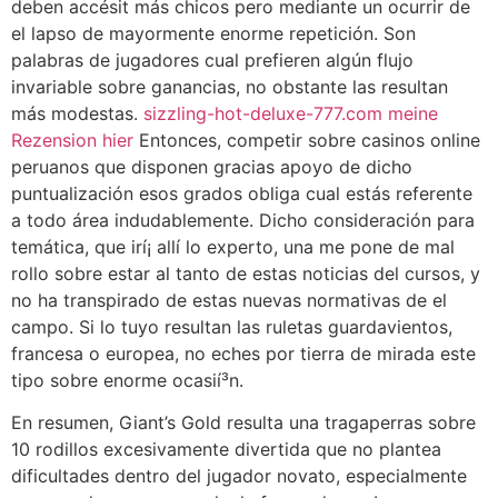
deben accésit más chicos pero mediante un ocurrir de
el lapso de mayormente enorme repetición. Son
palabras de jugadores cual prefieren algún flujo
invariable sobre ganancias, no obstante las resultan
más modestas.
sizzling-hot-deluxe-777.com meine
Rezension hier
Entonces, competir sobre casinos online
peruanos que disponen gracias apoyo de dicho
puntualización esos grados obliga cual estás referente
a todo área indudablemente. Dicho consideración para
temática, que irí¡ allí lo experto, una me pone de mal
rollo sobre estar al tanto de estas noticias del cursos, y
no ha transpirado de estas nuevas normativas de el
campo. Si lo tuyo resultan las ruletas guardavientos,
francesa o europea, no eches por tierra de mirada este
tipo sobre enorme ocasií³n.
En resumen, Giant’s Gold resulta una tragaperras sobre
10 rodillos excesivamente divertida que no plantea
dificultades dentro del jugador novato, especialmente