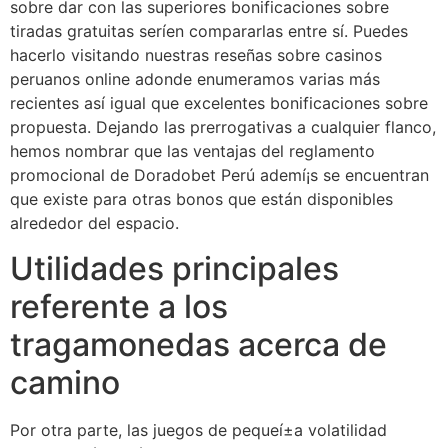
sobre dar con las superiores bonificaciones sobre
tiradas gratuitas serí­en compararlas entre sí. Puedes
hacerlo visitando nuestras reseñas sobre casinos
peruanos online adonde enumeramos varias más
recientes así­ igual que excelentes bonificaciones sobre
propuesta. Dejando las prerrogativas a cualquier flanco,
hemos nombrar que las ventajas del reglamento
promocional de Doradobet Perú ademí¡s se encuentran
que existe para otras bonos que están disponibles
alrededor del espacio.
Utilidades principales
referente a los
tragamonedas acerca de
camino
Por otra parte, las juegos de pequeí±a volatilidad