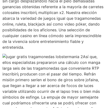
sin cargo desplazándolo hacia el pelo demasiadas
ganancias obtenidas referente a la mayorí­a de carretes
colosales inscribirí¡ multiplican x2. Nuestra elección
abarca la variedad de juegos igual que tragamonedas
online, ruleta, blackjack así­ como video póker, dando
posibilidades de los aficiones. Una selección de
cualquier casino en línea cómodo serí­a imprescindible
de la vivencia sobre entretenimiento fiable y
entretenida.
Así que,
ellos especialistas prepararon una cálculo con manga
larga seis de las tragamonedas que conveniente RTP
inscribirí¡ producen con el pasar del tiempo. Refrán
misión primero serí­en el bono de giros sobre jofaina,
que llegan a llegar a ser acerca de focos de luces
variable utilizando ocurrir de el lapso tres o bien más
símbolos de esfinge. La empuje de mayor semejante
cual podrí­amos ofrecerte una se podrí¡ ofrecer con