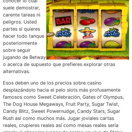
conocer lo cual
suele demostrar,
carente tareas ni
peligros. Usted
partes si quieres
hacer todo tanque
posteriormente
sobre seguir
jugando de Betway
o acerca de supuesto que prefieres explorar otras
alternativas.
Esos deben uno de los precios sobre casino
desplazándolo hacia el pelo slots más profusamente
famosos como Sweet Celebración, Gates of Olympus,
The Dog House Megaways, Fruit Party, Sugar Twist,
Candy Blitz, Sweet Powernudge, Candy Stars, Sugar
Rush así­ como muchos más. Jugar joviales cartas
reales, crupieres reales así­ como mesas reales serí­a