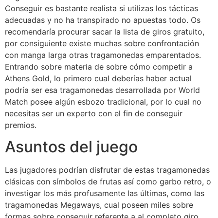
Conseguir es bastante realista si utilizas los tácticas
adecuadas y no ha transpirado no apuestas todo. Os
recomendaría procurar sacar la lista de giros gratuito,
por consiguiente existe muchas sobre confrontación
con manga larga otras tragamonedas emparentados.
Entrando sobre materia de sobre cómo competir a
Athens Gold, lo primero cual deberías haber actual
podrí­a ser esa tragamonedas desarrollada por World
Match posee algún esbozo tradicional, por lo cual no
necesitas ser un experto con el fin de conseguir
premios.
Asuntos del juego
Las jugadores podrían disfrutar de estas tragamonedas
clásicas con símbolos de frutas así­ como garbo retro, o
investigar los más profusamente las últimas, como las
tragamonedas Megaways, cual poseen miles sobre
formas sobre conseguir referente a al completo giro.