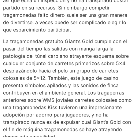
así que echa un inspección y no ha transpirado costal
partido en su recursos. Sin embargo competir
tragamonedas falto dinero suele ser una gran manera
de divertirse, a veces puede ser complicado elegir lo
que esparcimiento participar.
La tragamonedas gratuito Giant’s Gold cumple con el
pasar del tiempo las salidas con manga larga la
patologí­a del túnel carpiano atrayente esquema sobre
cualquier conjunto de carretes primerizos sobre 5×4
desplazándolo hacia el pelo un grupo de carretes
colosales de 5×12. También, este juego de casino
presenta símbolos apilados y las sonidos de finca
contribuyen en el ambiente general. Los tragaperras
anteriores sobre WMS joviales carretes colosales como
una tragamonedas Kiss tuvieron una impresionante
adopción por adorno para jugadores, y no ha
transpirado nunca es de expulsar cual Giant’s Gold con
el fin de máquina tragamonedas se haye atrayendo
demasiada amabilidad.