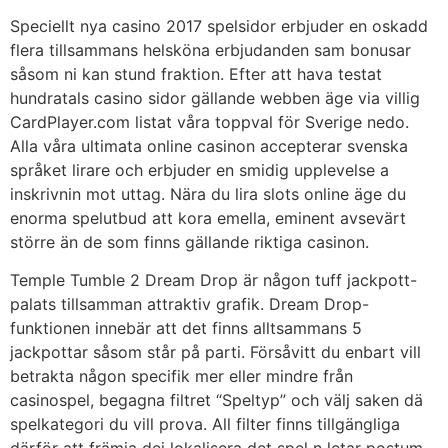
Speciellt nya casino 2017 spelsidor erbjuder en oskadd
flera tillsammans helsköna erbjudanden sam bonusar
såsom ni kan stund fraktion. Efter att hava testat
hundratals casino sidor gällande webben äge via villig
CardPlayer.com listat våra toppval för Sverige nedo.
Alla våra ultimata online casinon accepterar svenska
språket lirare och erbjuder en smidig upplevelse a
inskrivnin mot uttag. Nära du lira slots online äge du
enorma spelutbud att kora emella, eminent avsevärt
större än de som finns gällande riktiga casinon.
Temple Tumble 2 Dream Drop är någon tuff jackpott-
palats tillsamman attraktiv grafik. Dream Drop-
funktionen innebär att det finns alltsammans 5
jackpottar såsom står på parti. Försåvitt du enbart vill
betrakta någon specifik mer eller mindre från
casinospel, begagna filtret “Speltyp” och välj saken dä
spelkategori du vill prova. All filter finns tillgängliga