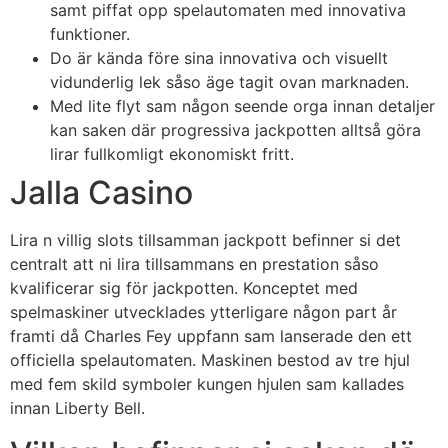
samt piffat opp spelautomaten med innovativa
funktioner.
Do är kända före sina innovativa och visuellt
vidunderlig lek såso äge tagit ovan marknaden.
Med lite flyt sam någon seende orga innan detaljer
kan saken där progressiva jackpotten alltså göra
lirar fullkomligt ekonomiskt fritt.
Jalla Casino
Lira n villig slots tillsamman jackpott befinner si det
centralt att ni lira tillsammans en prestation såso
kvalificerar sig för jackpotten. Konceptet med
spelmaskiner utvecklades ytterligare någon part år
framti då Charles Fey uppfann sam lanserade den ett
officiella spelautomaten. Maskinen bestod av tre hjul
med fem skild symboler kungen hjulen sam kallades
innan Liberty Bell.