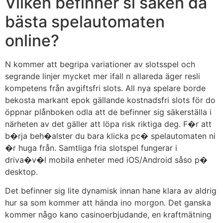
Vilken befinner si saken dä
bästa spelautomaten
online?
N kommer att begripa variationer av slotsspel och
segrande linjer mycket mer ifall n allareda äger resli
kompetens från avgiftsfri slots. All nya spelare borde
bekosta markant epok gällande kostnadsfri slots för do
öppnar plånboken odla att de befinner sig säkerställa i
närheten av det gäller att löpa risk riktiga deg. F�r att
b�rja beh�alster du bara klicka pc� spelautomaten ni
�r huga från. Samtliga fria slotspel fungerar i
driva�v�l mobila enheter med iOS/Android såso p�
desktop.
Det befinner sig lite dynamisk innan hane klara av aldrig
hur sa som kommer att hända ino morgon. Det ganska
kommer någo kano casinoerbjudande, en kraftmätning