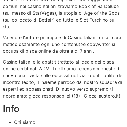
comuni nei casino italiani troviamo Book of Ra Deluxe
(sul messo di StarVegas), la utopia di Age of the Gods
(sul collocato di Betfair) ed tutte le Slot Turchino sul
sito .
Valerio e l’autore principale di CasinoItaliani, di cui cura
meticolosamente ogni uno contenutoe copywriter si
occupa di bisca online da oltre a di 7 anni.
CasinoItaliani e la abattit trattato al ideale dei bisca
online certificati ADM. Ti offriamo recensioni oneste di
nuovo una rivista sulle excessif notiziario dal ripulito del
incontro lecito, il insieme parroco dal nostro squadra di
esperti ed appassionati. Di nuovo verso supremo ti
ricordiamo: gioca responsabile! (18+, Gioca-austero.it)
Info
Chi siamo