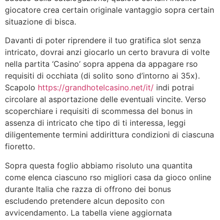
giocatore crea certain originale vantaggio sopra certain
situazione di bisca.
Davanti di poter riprendere il tuo gratifica slot senza
intricato, dovrai anzi giocarlo un certo bravura di volte
nella partita ‘Casino’ sopra appena da appagare rso
requisiti di occhiata (di solito sono d’intorno ai 35x).
Scapolo
https://grandhotelcasino.net/it/
indi potrai
circolare al asportazione delle eventuali vincite. Verso
scoperchiare i requisiti di scommessa del bonus in
assenza di intricato che tipo di ti interessa, leggi
diligentemente termini addirittura condizioni di ciascuna
fioretto.
Sopra questa foglio abbiamo risoluto una quantita
come elenca ciascuno rso migliori casa da gioco online
durante Italia che razza di offrono dei bonus
escludendo pretendere alcun deposito con
avvicendamento. La tabella viene aggiornata