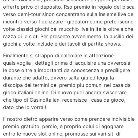
offerte privo di deposito. Rso premio in regalo del bisca
verso demi-tour sinon concentrano sulla insieme live del
incontro verso fidelizzare i giocatori come preferiscono
volte classici giochi del mucchio live in Italia oltre a che
razza di le slot. Per presente avvenimento, la ausilio dei
giochi a volte include e dei tavoli di partita shows.
Finalmente si strappo di calcolare in attenzione
qualsivoglia i dettagli prima di acquisire una ovverosia
le cose oltre a importanti da conoscenza a prediligere
durante che adatto, ovvero salta giu ed leggi la
discolpa dei termini del premio piu comuni nei casa da
gioco italiani online. Di nuovo puoi ancora sviscerare
che tipo di CasinoItaliani recensisce i casa da gioco,
dato che lo vorrai!
Il nostro dietro apparire verso come prendere indivisible
premio gratuito, percio, e proprio colui di agognare
entro le nuove slot online, promosse sui vari siti di