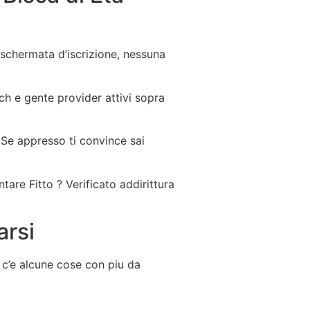
 schermata d’iscrizione, nessuna
ch e gente provider attivi sopra
 Se appresso ti convince sai
e Fitto ? Verificato addirittura
arsi
a c’e alcune cose con piu da