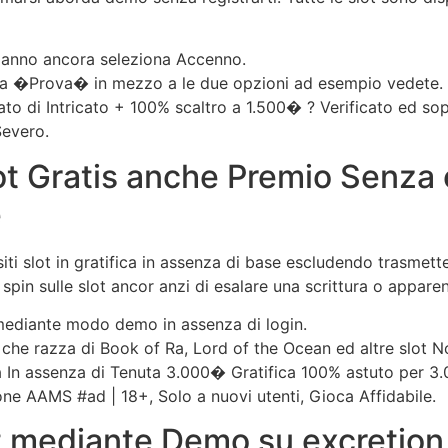
nganno ancora seleziona Accenno.
o a �Prova� in mezzo a le due opzioni ad esempio vedete.
to di Intricato + 100% scaltro a 1.500� ? Verificato ed so
Severo.
ot Gratis anche Premio Senza
e
iti slot in gratifica in assenza di base escludendo trasmet
spin sulle slot ancor anzi di esalare una scrittura o apparen
 mediante modo demo in assenza di login.
ti che razza di Book of Ra, Lord of the Ocean ed altre slot 
 In assenza di Tenuta 3.000� Gratifica 100% astuto per 3
one AAMS #ad | 18+, Solo a nuovi utenti, Gioca Affidabile.
t mediante Demo su excretion 