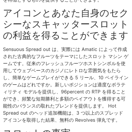
アイコンとあなた自身のセク
シーなスキャッタースロット
の利益を得ることができます
Sensuous Spread out は、実際には Amatic によって作成
された古典的なフルーツをテーマにしたスロット マシン ゲ
ームです。従来のフレッシュフルーツホストシンボルを使
用してウェブベースのカジノにレトロな雰囲気をもたら
し、簡単なゲームプレイができる 5 リール、10 ペイライン
のゲームはどれですか。新しいポジションは適度なボラテ
ィリティ モデルを提供し、96percent の RTP を得ること
ができ、頻繁な短期勝利と多額のペイアウトを獲得する可
能性のバランスの取れたブレンドを提供します。 Hot
Spread out のヘッド追加機能は、3 つ以上のスプレッド
アイコンを取得した結果、無料の Revolves 弾丸です。