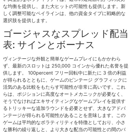
な均衡を提供し、また大ヒットの可能性も提供します。新
しく調整可能なペイラインは、他の資金タイプに戦略的な
選択肢を提供します。
ゴージャスなスプレッド配当
表: サインとボーナス
ヴィンテージな外観と簡単なゲームプレイにもかかわら
ず、最新のスロットは 250,000 コインから優れた名誉を提
供します。
100percent フリー回転中に新たに 3 倍の利益
が得られるとともに、ゲームのビンテージ グラフィックに
活気のある比較をもたらす可能性が非常に高いです。これ
らは、ポジションに高度なオートメカニックが必要なく、
そうでなければエキサイティングなゲームプレイを提供す
るトリッキーな追加ラウンドを必要とせず、大きなアドバ
ンテージが得られる可能性があることを意味します。この
ゲームは平均的なボラティリティを特徴としており、小さ
な勝利の繰り返しと、より大きな配当の可能性との間のバ