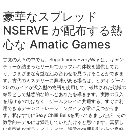
豪華なスプレッド
NSERVE が配布する熱
心な Amatic Games
甘党の人々の中でも、Sugarlicious EveryWay は、キャン
ディーが詰まったリールでカラフルな体験を提供してお
り、さまざまな有益な組み合わせを見つけることができま
す。古代のミステリーに興味がある場合は、ビデオ ゲーム
20 のガイドが没入型の物語を使用して、破壊された領域の
結果として魅惑的な旅へとあなたを導きます。実際の収入
を賭けるのではなく、ゲームプレイに共通する、すぐに利
用できるデモンストレーションタイプが常に見つかりま
す。私はすでにSexy Chilli Bellsを調べてきましたが、その
数学的モデルには満足していただけると思います。真新し
い典型的なボラティリティは、通常の短期勝利からの良好