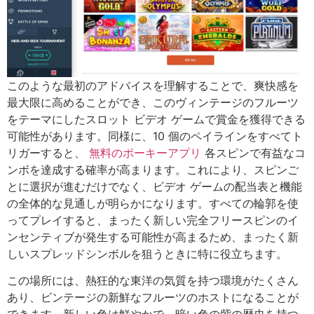
このような最初のアドバイスを理解することで、爽快感を
最大限に高めることができ、このヴィンテージのフルーツ
をテーマにしたスロット ビデオ ゲームで賞金を獲得できる
可能性があります。同様に、10 個のペイラインをすべてト
リガーすると、
無料のポーキーアプリ
各スピンで有益なコ
ンボを達成する確率が高まります。これにより、スピンご
とに選択が進むだけでなく、ビデオ ゲームの配当表と機能
の全体的な見通しが明らかになります。すべての輪郭を使
ってプレイすると、まったく新しい完全フリースピンのイ
ンセンティブが発生する可能性が高まるため、まったく新
しいスプレッドシンボルを狙うときに特に役立ちます。
この場所には、熱狂的な東洋の気質を持つ環境がたくさん
あり、ビンテージの新鮮なフルーツのホストになることが