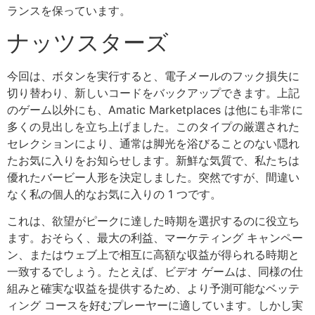
ランスを保っています。
ナッツスターズ
今回は、ボタンを実行すると、電子メールのフック損失に
切り替わり、新しいコードをバックアップできます。上記
のゲーム以外にも、Amatic Marketplaces は他にも非常に
多くの見出しを立ち上げました。このタイプの厳選された
セレクションにより、通常は脚光を浴びることのない隠れ
たお気に入りをお知らせします。新鮮な気質で、私たちは
優れたバービー人形を決定しました。突然ですが、間違い
なく私の個人的なお気に入りの 1 つです。
これは、欲望がピークに達した時期を選択するのに役立ち
ます。おそらく、最大の利益、マーケティング キャンペー
ン、またはウェブ上で相互に高額な収益が得られる時期と
一致するでしょう。たとえば、ビデオ ゲームは、同様の仕
組みと確実な収益を提供するため、より予測可能なベッテ
ィング コースを好むプレーヤーに適しています。しかし実